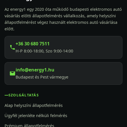
Az energy1 egy 2020 óta működő budapesti elektromos autó
vásárlás előtti állapotfelmérés vállalkozás, amely helyszíni
állapotfelmérést végez használt elektromos autó vásárlása
előtt.
+36 30 680 7511
H-P 8:00-18:00, Szo 9:00-14:00
info@energy1.hu
Budapest és Pest vármegye
SZOLGÁLTATÁS
Alap helyszíni állapotfelmérés
Ügyfél jelenléte nélküli felmérés
Prémium állapotfelmérés