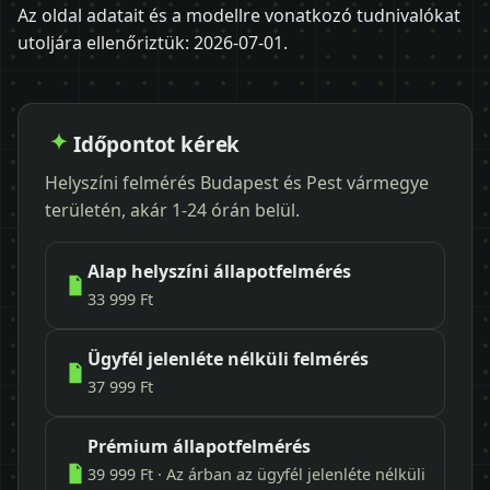
Az oldal adatait és a modellre vonatkozó tudnivalókat
utoljára ellenőriztük:
2026-07-01
.
Időpontot kérek
Helyszíni felmérés Budapest és Pest vármegye
területén, akár 1-24 órán belül.
Alap helyszíni állapotfelmérés
33 999 Ft
Ügyfél jelenléte nélküli felmérés
37 999 Ft
Prémium állapotfelmérés
39 999 Ft · Az árban az ügyfél jelenléte nélküli