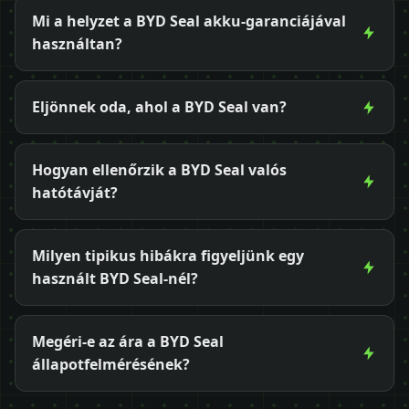
Mi a helyzet a BYD Seal akku-garanciájával
használtan?
Eljönnek oda, ahol a BYD Seal van?
Hogyan ellenőrzik a BYD Seal valós
hatótávját?
Milyen tipikus hibákra figyeljünk egy
használt BYD Seal-nél?
Megéri-e az ára a BYD Seal
állapotfelmérésének?