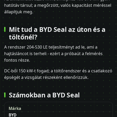
hatótáv társul; a megőrzött, valós kapacitást méréssel
állapítjuk meg.
Mit tud a BYD Seal az úton és a
töltőnél?
A rendszer 204-530 LE teljesítményt ad le, ami a
hajtásláncot is terheli - ezért a próbaút a felmérés
fontos része.
DC-ből 150 kW-t fogad; a töltőrendszer és a csatlakozó
épségét a vizsgálat részeként ellenőrizzük.
Számokban a BYD Seal
Márka
BYD