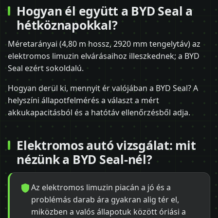
Hogyan él együtt a BYD Seal a
hétköznapokkal?
Méretarányai (4,80 m hossz, 2920 mm tengelytáv) az
elektromos limuzin elvárásaihoz illeszkednek; a BYD
Seal ezért sokoldalú.
Hogyan derül ki, mennyit ér valójában a BYD Seal? A
helyszíni állapotfelmérés a választ a mért
akkukapacitásból és a hatótáv ellenőrzésből adja.
Elektromos autó vizsgálat: mit
nézünk a BYD Seal-nél?
Az elektromos limuzin piacán a jó és a
problémás darab ára gyakran alig tér el,
miközben a valós állapotuk között óriási a