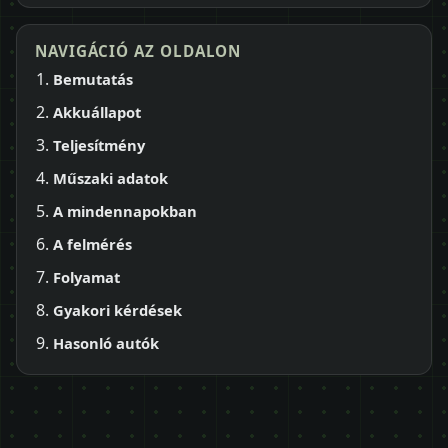
NAVIGÁCIÓ AZ OLDALON
Bemutatás
Akkuállapot
Teljesítmény
Műszaki adatok
A mindennapokban
A felmérés
Folyamat
Gyakori kérdések
Hasonló autók