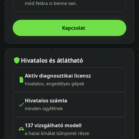
mód felára is benne van.
Kapcsolat
Hivatalos és átlátható
Aktív diagnosztikai licensz
hivatalos, engedélyes gépek
Hivatalos számla
minden ügyfélnek
137 vizsgálható modell
a hazai kínálat túlnyomó része