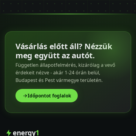
Vásárlás előtt áll? Nézzük
meg együtt az autót.
Független állapotfelmérés, kizárólag a vevő
érdekeit nézve - akár 1-24 órán belül,
Budapest és Pest vármegye területén.
Időpontot foglalok
energy
1