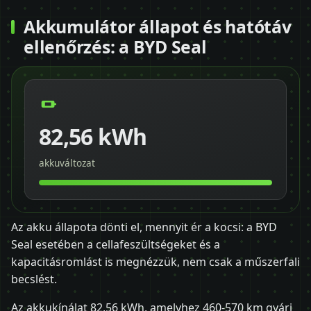
Akkumulátor állapot és hatótáv
ellenőrzés: a BYD Seal
82,56 kWh
akkuváltozat
Az akku állapota dönti el, mennyit ér a kocsi: a BYD
Seal esetében a cellafeszültségeket és a
kapacitásromlást is megnézzük, nem csak a műszerfali
becslést.
Az akkukínálat 82,56 kWh, amelyhez 460-570 km gyári