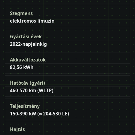
Szegmens
elektromos limuzin
Gyártási évek
2022-napjainkig
Akkuváltozatok
82,56 kWh
Hatótáv (gyári)
460-570 km (WLTP)
Teljesítmény
150-390 kW (≈ 204-530 LE)
Hajtás