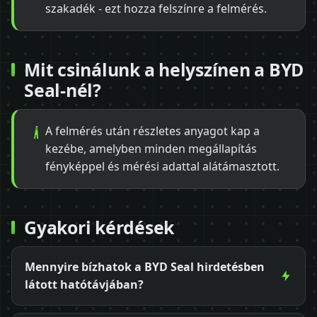
szakadék - ezt hozza felszínre a felmérés.
Mit csinálunk a helyszínen a BYD
Seal-nél?
A felmérés után részletes anyagot kap a
kezébe, amelyben minden megállapítás
fényképpel és mérési adattal alátámasztott.
Gyakori kérdések
Mennyire bízhatok a BYD Seal hirdetésben
látott hatótávjában?