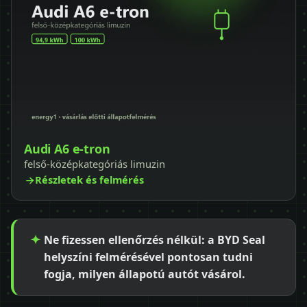
Audi A6 e-tron
felső-középkategóriás limuzin
Részletek és felmérés
Ne fizessen ellenőrzés nélkül: a BYD Seal
helyszíni felmérésével pontosan tudni
fogja, milyen állapotú autót vásárol.