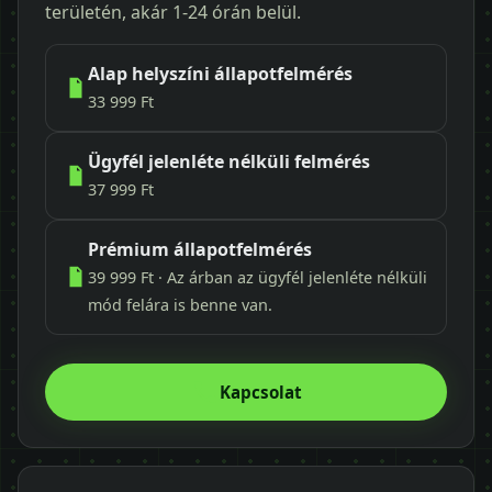
területén, akár 1-24 órán belül.
Alap helyszíni állapotfelmérés
33 999 Ft
Ügyfél jelenléte nélküli felmérés
37 999 Ft
Prémium állapotfelmérés
39 999 Ft · Az árban az ügyfél jelenléte nélküli
mód felára is benne van.
Kapcsolat