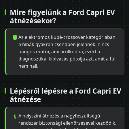
Mire figyelünk a Ford Capri EV
átnézésekor?
Az elektromos kupé-crossover kategóriában
a hibák gyakran csendben jelennek: nincs
hangos motor, ami árulkodna, ezért a
diagnosztikai kiolvasás pótolja azt, amit a fül
nem hall.
Lépésről lépésre a Ford Capri EV
átnézése
A helyszíni átnézés a nagyfeszültségű
rendszer biztonsági ellenőrzésével kezdődik,