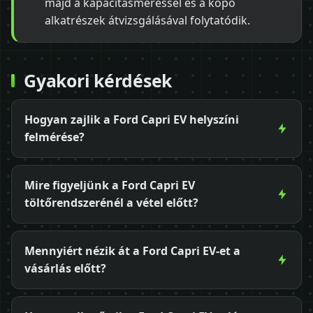
majd a kapacitásméréssel és a kopó
alkatrészek átvizsgálásával folytatódik.
Gyakori kérdések
Hogyan zajlik a Ford Capri EV helyszíni
felmérése?
Mire figyeljünk a Ford Capri EV
töltőrendszerénél a vétel előtt?
Mennyiért nézik át a Ford Capri EV-et a
vásárlás előtt?