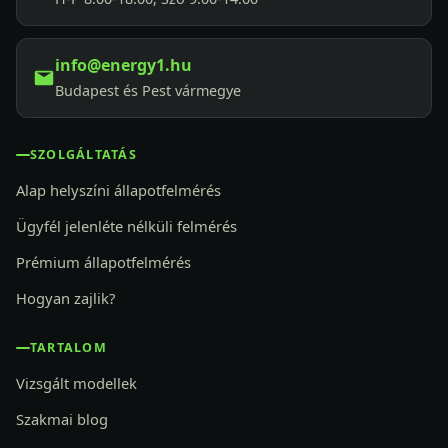
info@energy1.hu
Budapest és Pest vármegye
SZOLGÁLTATÁS
Alap helyszíni állapotfelmérés
Ügyfél jelenléte nélküli felmérés
Prémium állapotfelmérés
Hogyan zajlik?
TARTALOM
Vizsgált modellek
Szakmai blog