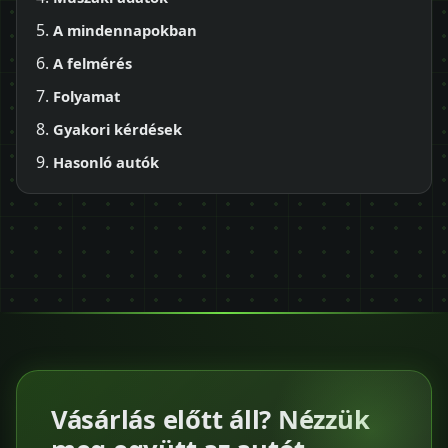
A mindennapokban
A felmérés
Folyamat
Gyakori kérdések
Hasonló autók
Vásárlás előtt áll? Nézzük