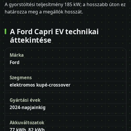
A gyorstöltési teljesítmény 185 kW; a hosszabb úton ez
határozza meg a megállók hosszát.
A Ford Capri EV technikai
áttekintése
Márka
Ford
Szegmens
elektromos kupé-crossover
Gyártási évek
2024-napjainkig
Akkuváltozatok
77 kWh, 82 kWh