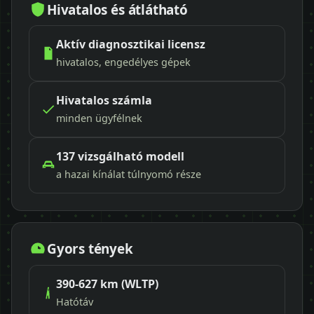
Hivatalos és átlátható
Aktív diagnosztikai licensz
hivatalos, engedélyes gépek
Hivatalos számla
minden ügyfélnek
137 vizsgálható modell
a hazai kínálat túlnyomó része
Gyors tények
390-627 km (WLTP)
Hatótáv