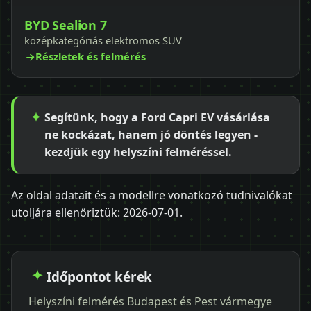
BYD Sealion 7
középkategóriás elektromos SUV
Részletek és felmérés
Segítünk, hogy a Ford Capri EV vásárlása
ne kockázat, hanem jó döntés legyen -
kezdjük egy helyszíni felméréssel.
Az oldal adatait és a modellre vonatkozó tudnivalókat
utoljára ellenőriztük:
2026-07-01
.
Időpontot kérek
Helyszíni felmérés Budapest és Pest vármegye