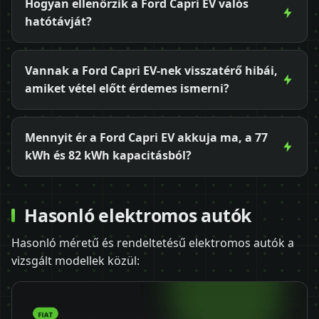
Hogyan ellenőrzik a Ford Capri EV valós
hatótávját?
Vannak a Ford Capri EV-nek visszatérő hibái,
amiket vétel előtt érdemes ismerni?
Mennyit ér a Ford Capri EV akkuja ma, a 77
kWh és 82 kWh kapacitásból?
Hasonló elektromos autók
Hasonló méretű és rendeltetésű elektromos autók a
vizsgált modellek közül: