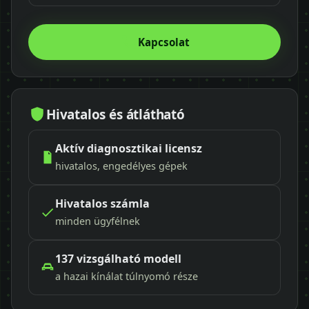
Kapcsolat
Hivatalos és átlátható
Aktív diagnosztikai licensz
hivatalos, engedélyes gépek
Hivatalos számla
minden ügyfélnek
137 vizsgálható modell
a hazai kínálat túlnyomó része