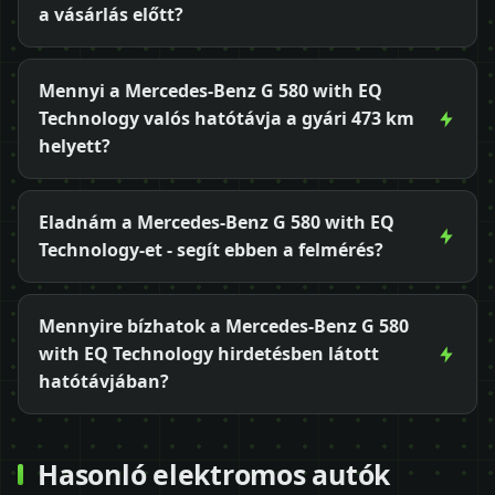
a vásárlás előtt?
Mennyi a Mercedes-Benz G 580 with EQ
Technology valós hatótávja a gyári 473 km
helyett?
Eladnám a Mercedes-Benz G 580 with EQ
Technology-et - segít ebben a felmérés?
Mennyire bízhatok a Mercedes-Benz G 580
with EQ Technology hirdetésben látott
hatótávjában?
Hasonló elektromos autók