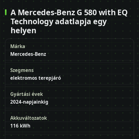
A Mercedes-Benz G 580 with EQ
Technology adatlapja egy
helyen
Márka
Mercedes-Benz
Szegmens
elektromos terepjáró
Gyártási évek
2024-napjainkig
Akkuváltozatok
116 kWh