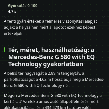
Gyorsulás 0-100
4,7 s
A fenti gyári értékek a felmérés viszonyítási alapját
adják: a helyszínen mért állapotot ezekhez képest
értékeljük.
Tér, méret, használhatóság: a
Mercedes-Benz G 580 with EQ
Technology gyakorlatban
A belső tér nagyságát a 2,89 m tengelytáv, a
parkolhatóságot a 4,62 m hossz adja meg a Mercedes-
Benz G 580 with EQ Technology-nél.
Megéri a Mercedes-Benz G 580 with EQ Technology a
kért árat? Az elektromos autó állapotfelmérés mért
akkukapacitással és a 434-473 km hatótáv valós