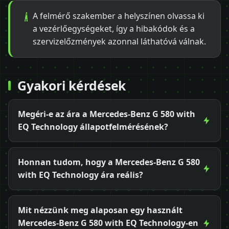
A felmérő szakember a helyszínen olvassa ki
a vezérlőegységeket, így a hibakódok és a
szervizelőzmények azonnal láthatóvá válnak.
Gyakori kérdések
Megéri-e az ára a Mercedes-Benz G 580 with
EQ Technology állapotfelmérésének?
Honnan tudom, hogy a Mercedes-Benz G 580
with EQ Technology ára reális?
Mit nézzünk meg alaposan egy használt
Mercedes-Benz G 580 with EQ Technology-en