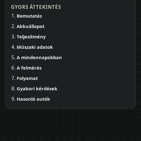
GYORS ÁTTEKINTÉS
Bemutatás
Akkuállapot
Teljesítmény
Műszaki adatok
A mindennapokban
A felmérés
Folyamat
Gyakori kérdések
Hasonló autók