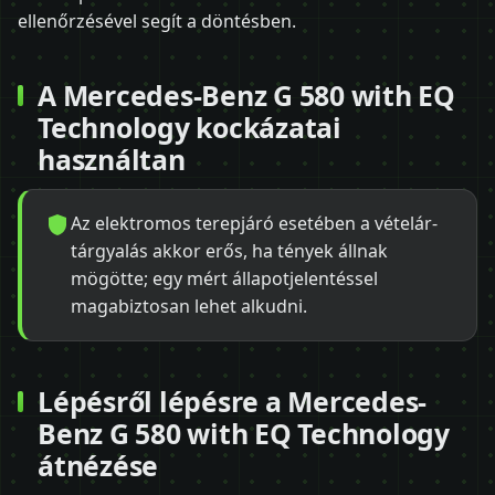
ellenőrzésével segít a döntésben.
A Mercedes-Benz G 580 with EQ
Technology kockázatai
használtan
Az elektromos terepjáró esetében a vételár-
tárgyalás akkor erős, ha tények állnak
mögötte; egy mért állapotjelentéssel
magabiztosan lehet alkudni.
Lépésről lépésre a Mercedes-
Benz G 580 with EQ Technology
átnézése