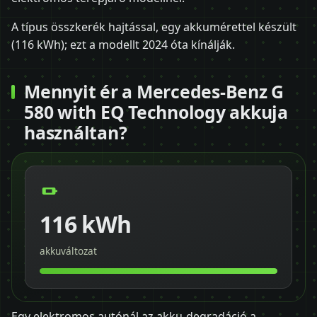
A típus összkerék hajtással, egy akkumérettel készült
(116 kWh); ezt a modellt 2024 óta kínálják.
Mennyit ér a Mercedes-Benz G
580 with EQ Technology akkuja
használtan?
116 kWh
akkuváltozat
Egy elektromos autónál az akku-degradáció a