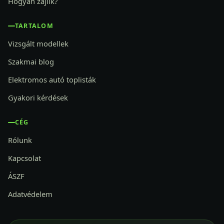
Hogyan zajlik?
TARTALOM
Vizsgált modellek
Szakmai blog
Elektromos autó toplisták
Gyakori kérdések
CÉG
Rólunk
Kapcsolat
ÁSZF
Adatvédelem