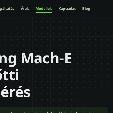
gáltatás
Árak
Modellek
Kapcsolat
Blog
ng Mach-E
tti
mérés