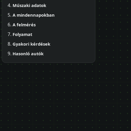
Műszaki adatok
A mindennapokban
A felmérés
Folyamat
Gyakori kérdések
Hasonló autók