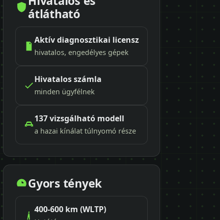
Hivatalos és
átlátható
Aktív diagnosztikai licensz
hivatalos, engedélyes gépek
Hivatalos számla
minden ügyfélnek
137 vizsgálható modell
a hazai kínálat túlnyomó része
Gyors tények
400-600 km (WLTP)