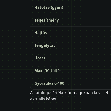
Hatótáv (gyári)
Teljesítmény
Hajtás
Tengelytáv
Hossz
Max. DC töltés
Gyorsulás 0-100
A katalógusértékek önmagukban keveset mo
aktuális képet.