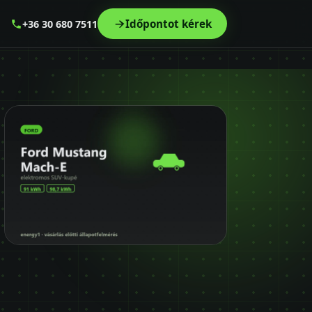
Időpontot kérek
+36 30 680 7511