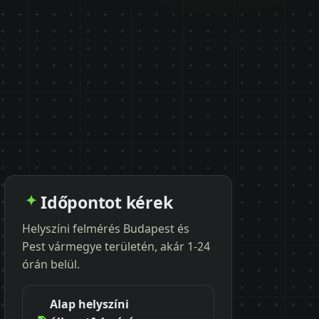
Időpontot kérek
Helyszíni felmérés Budapest és
Pest vármegye területén, akár 1-24
órán belül.
Alap helyszíni