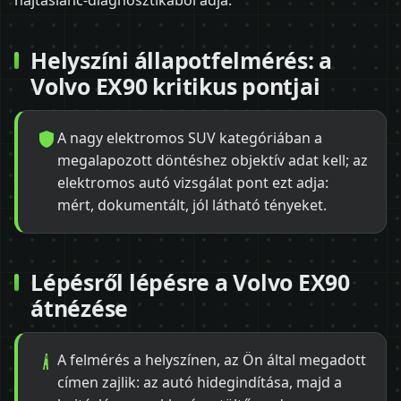
hajtáslánc-diagnosztikából adja.
Helyszíni állapotfelmérés: a
Volvo EX90 kritikus pontjai
A nagy elektromos SUV kategóriában a
megalapozott döntéshez objektív adat kell; az
elektromos autó vizsgálat pont ezt adja:
mért, dokumentált, jól látható tényeket.
Lépésről lépésre a Volvo EX90
átnézése
A felmérés a helyszínen, az Ön által megadott
címen zajlik: az autó hidegindítása, majd a