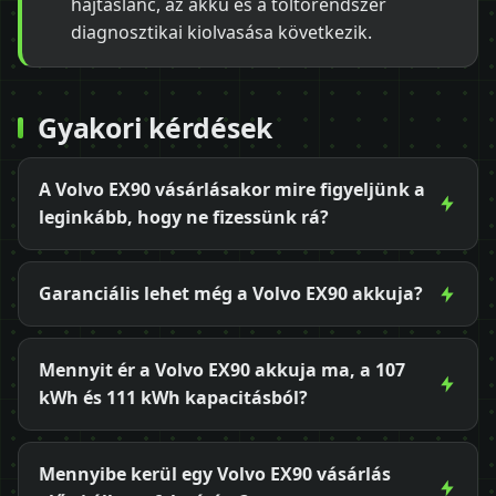
hajtáslánc, az akku és a töltőrendszer
diagnosztikai kiolvasása következik.
Gyakori kérdések
A Volvo EX90 vásárlásakor mire figyeljünk a
leginkább, hogy ne fizessünk rá?
Garanciális lehet még a Volvo EX90 akkuja?
Mennyit ér a Volvo EX90 akkuja ma, a 107
kWh és 111 kWh kapacitásból?
Mennyibe kerül egy Volvo EX90 vásárlás