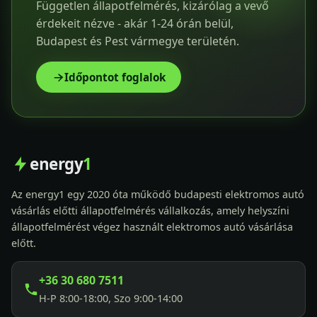
Független állapotfelmérés, kizárólag a vevő
érdekeit nézve - akár 1-24 órán belül,
Budapest és Pest vármegye területén.
Időpontot foglalok
energy
1
Az energy1 egy 2020 óta működő budapesti elektromos autó
vásárlás előtti állapotfelmérés vállalkozás, amely helyszíni
állapotfelmérést végez használt elektromos autó vásárlása
előtt.
+36 30 680 7511
H-P 8:00-18:00, Szo 9:00-14:00