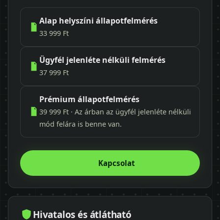
Alap helyszíni állapotfelmérés
33 999 Ft
Ügyfél jelenléte nélküli felmérés
37 999 Ft
Prémium állapotfelmérés
39 999 Ft · Az árban az ügyfél jelenléte nélküli
mód felára is benne van.
Kapcsolat
Hivatalos és átlátható