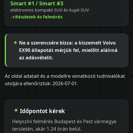
Smart #1 / Smart #3
elektromos kompakt SUV és kupé-SUV
Részletek és felmérés
Ne a szerencsére bízza: a kiszemelt Volvo
EX90 állapotát mérjük fel, mielőtt aláírná
az adásvételit.
Az oldal adatait és a modellre vonatkozó tudnivalókat
utoljára ellenőriztük:
2026-07-01
.
Időpontot kérek
Helyszíni felmérés Budapest és Pest vármegye
területén, akár 1-24 órán belül.