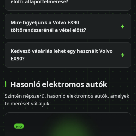
előtti állapotfelmérése?
Mire figyeljünk a Volvo EX90
töltőrendszerénél a vétel előtt?
Kedvező vásárlás lehet egy használt Volvo
EX90?
Hasonló elektromos autók
Szintén népszerű, hasonló elektromos autók, amelyek
felmérését vállaljuk: