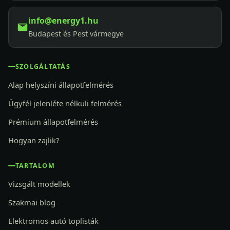
info@energy1.hu
Budapest és Pest vármegye
SZOLGÁLTATÁS
Alap helyszíni állapotfelmérés
Ügyfél jelenléte nélküli felmérés
Prémium állapotfelmérés
Hogyan zajlik?
TARTALOM
Vizsgált modellek
Szakmai blog
Elektromos autó toplisták