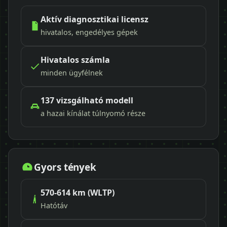
Aktív diagnosztikai licensz
hivatalos, engedélyes gépek
Hivatalos számla
minden ügyfélnek
137 vizsgálható modell
a hazai kínálat túlnyomó része
Gyors tények
570-614 km (WLTP)
Hatótáv