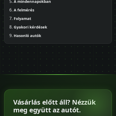
A mindennapokban
A felmérés
Folyamat
Gyakori kérdések
Hasonló autók
Vásárlás előtt áll? Nézzük
meg együtt az autót.