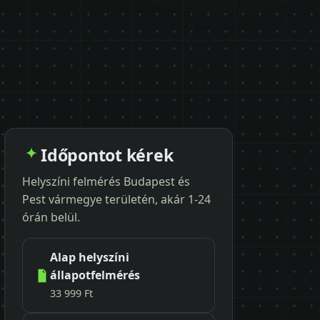
Időpontot kérek
Helyszíni felmérés Budapest és
Pest vármegye területén, akár 1-24
órán belül.
Alap helyszíni
állapotfelmérés
33 999 Ft