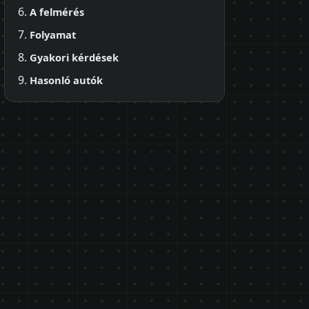
A felmérés
Folyamat
Gyakori kérdések
Hasonló autók