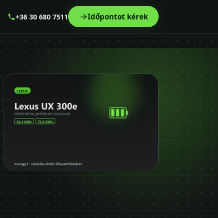
Időpontot kérek
+36 30 680 7511