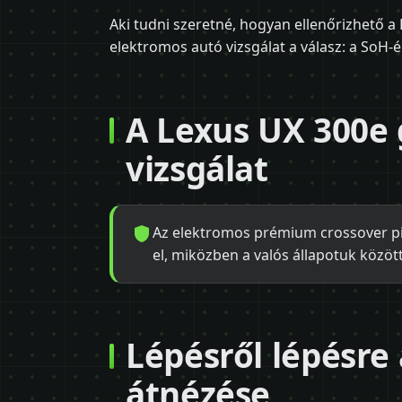
Aki tudni szeretné, hogyan ellenőrizhető a
elektromos autó vizsgálat a válasz: a SoH-é
A Lexus UX 300e 
vizsgálat
Az elektromos prémium crossover pia
el, miközben a valós állapotuk között
Lépésről lépésre
átnézése