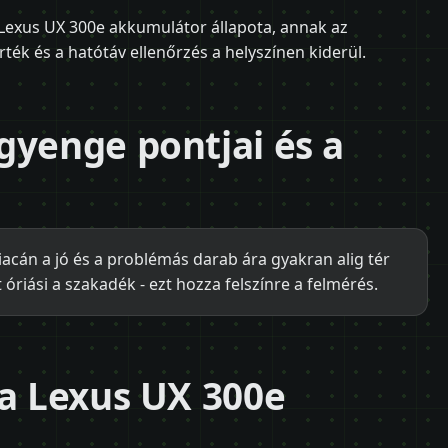
 Lexus UX 300e akkumulátor állapota, annak az
rték és a hatótáv ellenőrzés a helyszínen kiderül.
gyenge pontjai és a
cán a jó és a problémás darab ára gyakran alig tér
 óriási a szakadék - ezt hozza felszínre a felmérés.
 a Lexus UX 300e