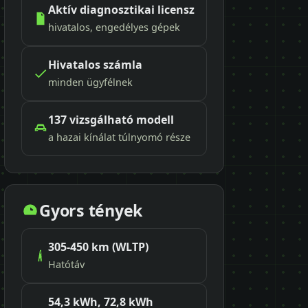
Aktív diagnosztikai licensz
hivatalos, engedélyes gépek
Hivatalos számla
minden ügyfélnek
137 vizsgálható modell
a hazai kínálat túlnyomó része
Gyors tények
305-450 km (WLTP)
Hatótáv
54,3 kWh, 72,8 kWh