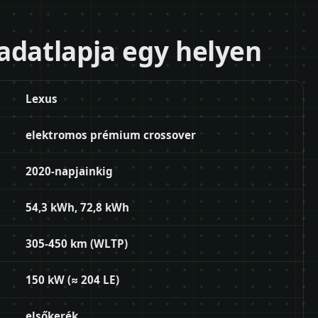
adatlapja egy helyen
Lexus
elektromos prémium crossover
2020-napjainkig
54,3 kWh, 72,8 kWh
305-450 km (WLTP)
150 kW (≈ 204 LE)
elsőkerék