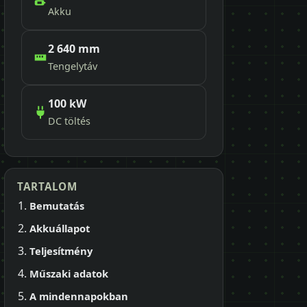
Akku
2 640 mm
Tengelytáv
100 kW
DC töltés
TARTALOM
Bemutatás
Akkuállapot
Teljesítmény
Műszaki adatok
A mindennapokban