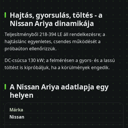
Hajtás, gyorsulás, töltés - a
Nissan Ariya dinamikája
Teljesítményből 218-394 LE áll rendelkezésre; a
hajtáslánc egyenletes, csendes működését a
próbaúton ellenőrizzük.
DC-csúcsa 130 kW; a felmérésen a gyors- és a lassú
töltést is kipróbáljuk, ha a körülmények engedik.
A Nissan Ariya adatlapja egy
helyen
Márka
Nissan