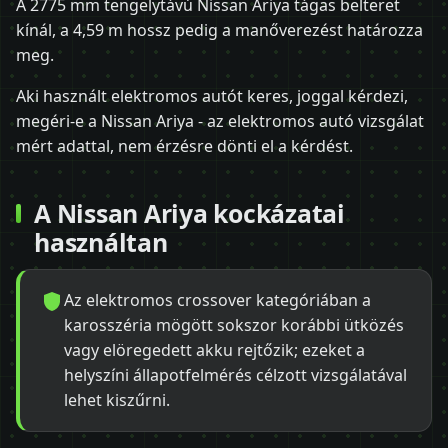
A 2775 mm tengelytávú Nissan Ariya tágas belteret
kínál, a 4,59 m hossz pedig a manőverezést határozza
meg.
Aki használt elektromos autót keres, joggal kérdezi,
megéri-e a Nissan Ariya - az elektromos autó vizsgálat
mért adattal, nem érzésre dönti el a kérdést.
A Nissan Ariya kockázatai
használtan
Az elektromos crossover kategóriában a
karosszéria mögött sokszor korábbi ütközés
vagy elöregedett akku rejtőzik; ezeket a
helyszíni állapotfelmérés célzott vizsgálatával
lehet kiszűrni.