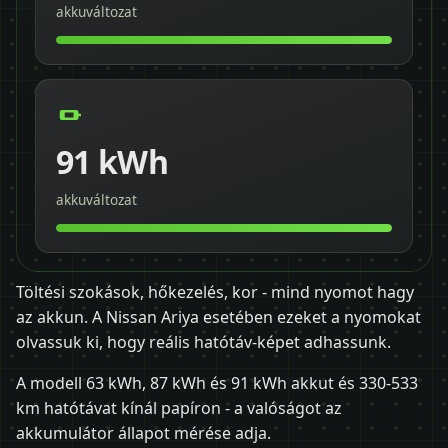
akkuváltozat
91 kWh
akkuváltozat
Töltési szokások, hőkezelés, kor - mind nyomot hagy
az akkun. A Nissan Ariya esetében ezeket a nyomokat
olvassuk ki, hogy reális hatótáv-képet adhassunk.
A modell 63 kWh, 87 kWh és 91 kWh akkut és 330-533
km hatótávat kínál papíron - a valóságot az
akkumulátor állapot mérése adja.