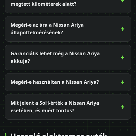
megtett kilométerek alatt?
Megéri-e az ára a Nissan Ariya
állapotfelmérésének?
Garanciális lehet még a Nissan Ariya
akkuja?
Megéri-e használtan a Nissan Ariya?
Mit jelent a SoH-érték a Nissan Ariya
esetében, és miért fontos?
Hasonló elektromos autók