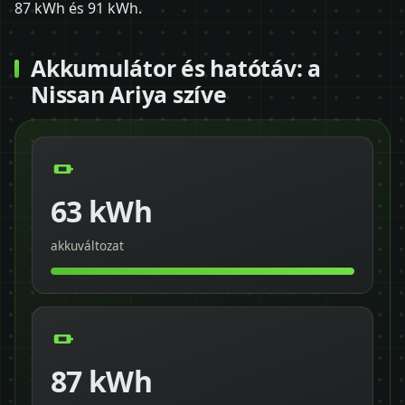
87 kWh és 91 kWh.
Akkumulátor és hatótáv: a
Nissan Ariya szíve
63 kWh
akkuváltozat
87 kWh