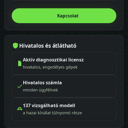
Kapcsolat
Hivatalos és átlátható
Aktív diagnosztikai licensz
hivatalos, engedélyes gépek
Hivatalos számla
minden ügyfélnek
137 vizsgálható modell
a hazai kínálat túlnyomó része