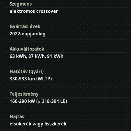
Szegmens
elektromos crossover
Gyártási évek
2022-napjainkig
Akkuváltozatok
63 kWh, 87 kWh, 91 kWh
Hatótáv (gyári)
330-533 km (WLTP)
Teljesítmény
160-290 kW (≈ 218-394 LE)
Hajtás
elsőkerék vagy összkerék