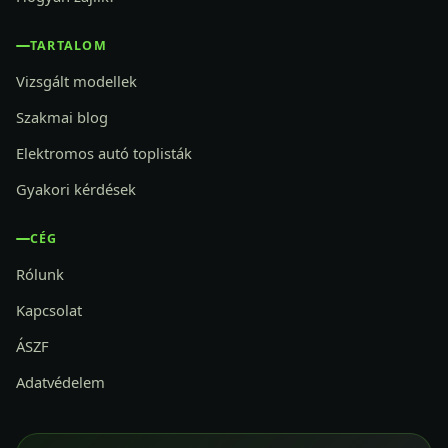
TARTALOM
Vizsgált modellek
Szakmai blog
Elektromos autó toplisták
Gyakori kérdések
CÉG
Rólunk
Kapcsolat
ÁSZF
Adatvédelem