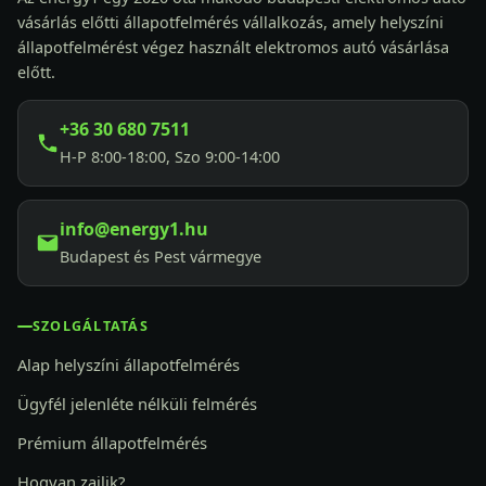
vásárlás előtti állapotfelmérés vállalkozás, amely helyszíni
állapotfelmérést végez használt elektromos autó vásárlása
előtt.
+36 30 680 7511
H-P 8:00-18:00, Szo 9:00-14:00
info@energy1.hu
Budapest és Pest vármegye
SZOLGÁLTATÁS
Alap helyszíni állapotfelmérés
Ügyfél jelenléte nélküli felmérés
Prémium állapotfelmérés
Hogyan zajlik?