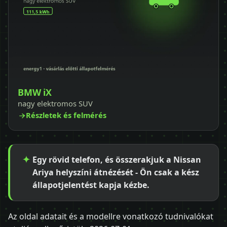
BMW iX
nagy elektromos SUV
Részletek és felmérés
Egy rövid telefon, és összerakjuk a Nissan
Ariya helyszíni átnézését - Ön csak a kész
állapotjelentést kapja kézbe.
Az oldal adatait és a modellre vonatkozó tudnivalókat