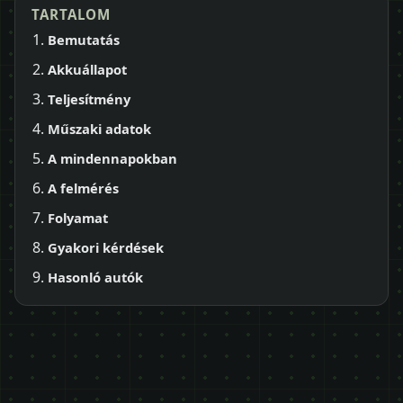
TARTALOM
Bemutatás
Akkuállapot
Teljesítmény
Műszaki adatok
A mindennapokban
A felmérés
Folyamat
Gyakori kérdések
Hasonló autók