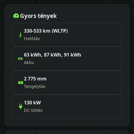
Gyors tények
330-533 km (WLTP)
Hatótáv
63 kWh, 87 kWh, 91 kWh
Akku
2 775 mm
Tengelytáv
130 kW
DC töltés