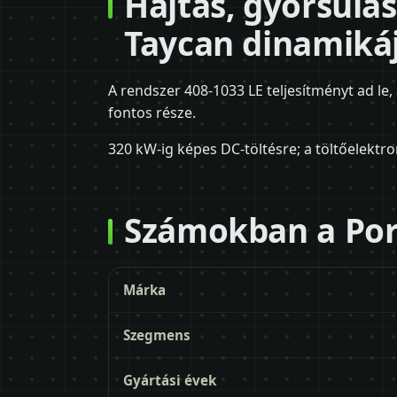
Hajtás, gyorsulás
Taycan dinamiká
A rendszer 408-1033 LE teljesítményt ad le, 
fontos része.
320 kW-ig képes DC-töltésre; a töltőelektro
Számokban a Por
Márka
Szegmens
Gyártási évek