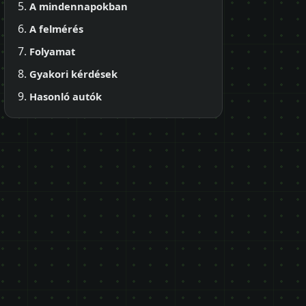
A mindennapokban
A felmérés
Folyamat
Gyakori kérdések
Hasonló autók