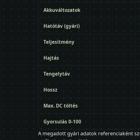
Akkuváltozatok
Hatótáv (gyári)
Teljesítmény
Hajtás
Tengelytáv
Hossz
Max. DC töltés
Gyorsulás 0-100
A megadott gyári adatok referenciaként sz