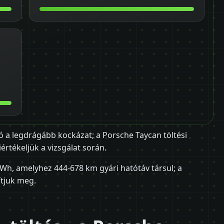
 a legdrágább kockázat; a Porsche Taycan töltési
iértékeljük a vizsgálat során.
Wh, amelyhez 444-678 km gyári hatótáv társul; a
ítjuk meg.