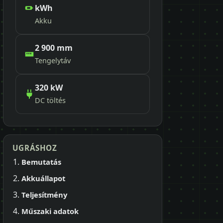
kWh
Akku
2 900 mm
Tengelytáv
320 kW
DC töltés
UGRÁSHOZ
Bemutatás
Akkuállapot
Teljesítmény
Műszaki adatok