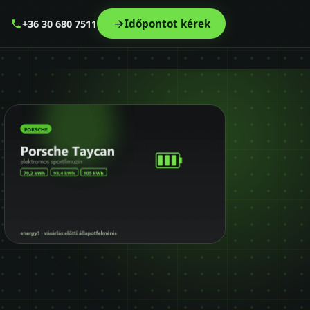
Időpontot kérek
+36 30 680 7511