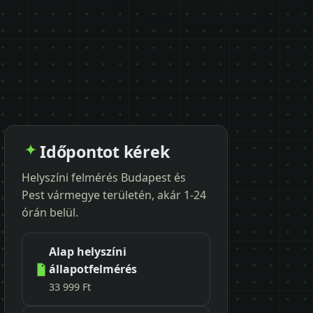
Időpontot kérek
Helyszíni felmérés Budapest és
Pest vármegye területén, akár 1-24
órán belül.
Alap helyszíni
állapotfelmérés
33 999 Ft