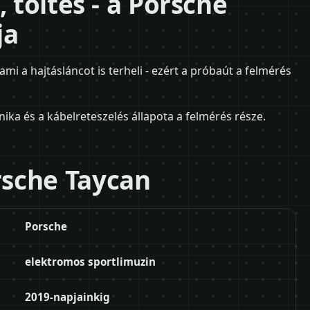
, töltés - a Porsche
ja
ami a hajtásláncot is terheli - ezért a próbaút a felmérés
nika és a kábelreteszelés állapota a felmérés része.
sche Taycan
Porsche
elektromos sportlimuzin
2019-napjainkig