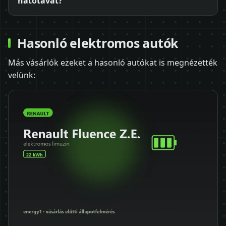
hatótávat?
Hasonló elektromos autók
Más vásárlók ezeket a hasonló autókat is megnézették
velünk: