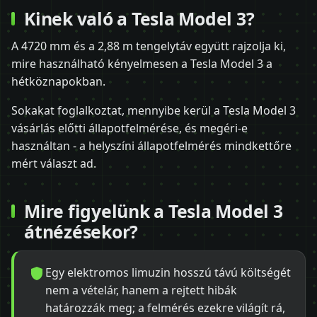
Kinek való a Tesla Model 3?
A 4720 mm és a 2,88 m tengelytáv együtt rajzolja ki,
mire használható kényelmesen a Tesla Model 3 a
hétköznapokban.
Sokakat foglalkoztat, mennyibe kerül a Tesla Model 3
vásárlás előtti állapotfelmérése, és megéri-e
használtan - a helyszíni állapotfelmérés mindkettőre
mért választ ad.
Mire figyelünk a Tesla Model 3
átnézésekor?
Egy elektromos limuzin hosszú távú költségét
nem a vételár, hanem a rejtett hibák
határozzák meg; a felmérés ezekre világít rá,