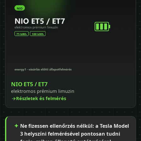
NIO ET5 / ET7
elektromos prémium limuzin
Részletek és felmérés
Ne fizessen ellenőrzés nélkül: a Tesla Model
3 helyszíni felmérésével pontosan tudni