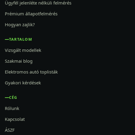
Ügyfél jelenléte nélküli felmérés
Prémium állapotfelmérés
Hogyan zajlik?
TARTALOM
Vizsgált modellek
Szakmai blog
Elektromos autó toplisták
Gyakori kérdések
CÉG
Rólunk
Kapcsolat
ÁSZF