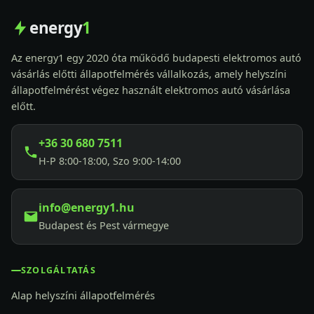
energy
1
Az energy1 egy 2020 óta működő budapesti elektromos autó
vásárlás előtti állapotfelmérés vállalkozás, amely helyszíni
állapotfelmérést végez használt elektromos autó vásárlása
előtt.
+36 30 680 7511
H-P 8:00-18:00, Szo 9:00-14:00
info@energy1.hu
Budapest és Pest vármegye
SZOLGÁLTATÁS
Alap helyszíni állapotfelmérés