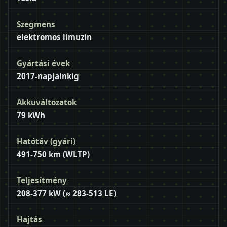
Szegmens
elektromos limuzin
Gyártási évek
2017-napjainkig
Akkuváltozatok
79 kWh
Hatótáv (gyári)
491-750 km (WLTP)
Teljesítmény
208-377 kW (≈ 283-513 LE)
Hajtás