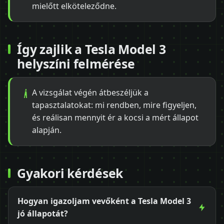
mielőtt elköteleződne.
Így zajlik a Tesla Model 3
helyszíni felmérése
A vizsgálat végén átbeszéljük a
tapasztalatokat: mi rendben, mire figyeljen,
és reálisan mennyit ér a kocsi a mért állapot
alapján.
Gyakori kérdések
Hogyan igazoljam vevőként a Tesla Model 3
jó állapotát?