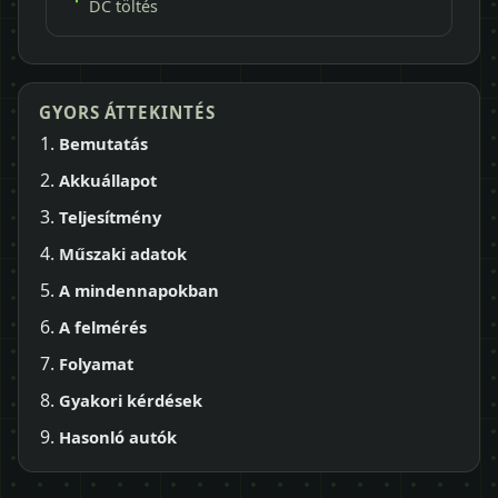
DC töltés
GYORS ÁTTEKINTÉS
Bemutatás
Akkuállapot
Teljesítmény
Műszaki adatok
A mindennapokban
A felmérés
Folyamat
Gyakori kérdések
Hasonló autók