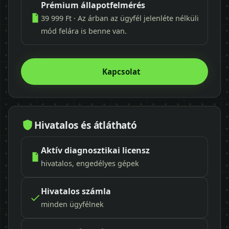
Prémium állapotfelmérés
39 999 Ft · Az árban az ügyfél jelenléte nélküli
mód felára is benne van.
Kapcsolat
Hivatalos és átlátható
Aktív diagnosztikai licensz
hivatalos, engedélyes gépek
Hivatalos számla
minden ügyfélnek