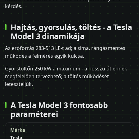
kérdés.
Hajtás, gyorsulás, töltés - a Tesla
Model 3 dinamikája
Az erőforrás 283-513 LE-t ad; a sima, rángásmentes
működés a felmérés egyik kulcsa.
Gyorstöltőn 250 kW a maximum - a hosszú út ennek
megfelelően tervezhető; a töltés működését
leteszteljük.
A Tesla Model 3 fontosabb
paraméterei
Márka
Tesla