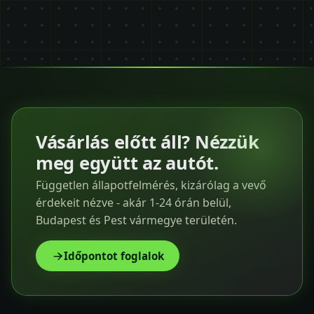
Vásárlás előtt áll? Nézzük
meg együtt az autót.
Független állapotfelmérés, kizárólag a vevő
érdekeit nézve - akár 1-24 órán belül,
Budapest és Pest vármegye területén.
Időpontot foglalok