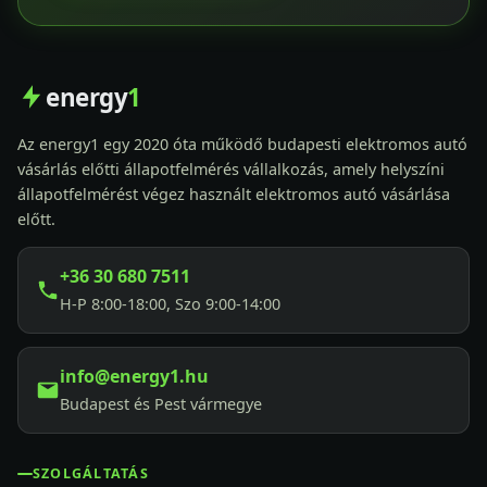
energy
1
Az energy1 egy 2020 óta működő budapesti elektromos autó
vásárlás előtti állapotfelmérés vállalkozás, amely helyszíni
állapotfelmérést végez használt elektromos autó vásárlása
előtt.
+36 30 680 7511
H-P 8:00-18:00, Szo 9:00-14:00
info@energy1.hu
Budapest és Pest vármegye
SZOLGÁLTATÁS