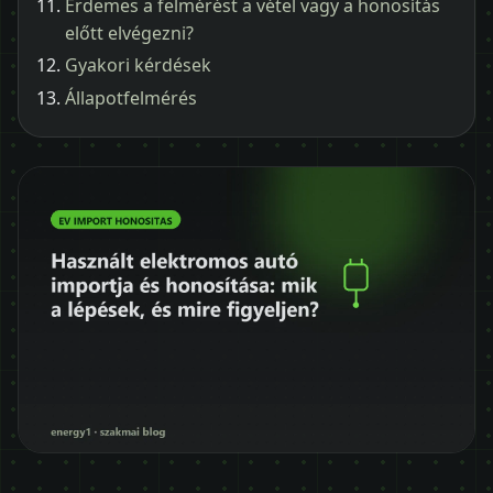
Érdemes a felmérést a vétel vagy a honosítás
előtt elvégezni?
Gyakori kérdések
Állapotfelmérés