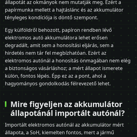
állapotát az okmányok nem mutatják meg. Ezért a
papírmunka mellett a hajtáslánc és az akkumulátor
tényleges kondíciója is döntő szempont.
Egy külföldről behozott, papíron rendben lévő
elektromos autó akkumulátora lehet erősen
degradált, amit sem a honosítási eljárás, sem a
hirdetés nem tár fel megbízhatóan. Ezért az
elektromos autónál a honosítás önmagában nem elég
a biztonságos vásárláshoz; a mért állapot ismerete
külön, fontos lépés. Épp ez az a pont, ahol a
hagyományos gondolkodás félrevezető lehet.
Mire figyeljen az akkumulátor
állapotánál importált autónál?
Importált elektromos autónál az akkumulátor mért
állapota, a SoH, kiemelten fontos, mert a jármű