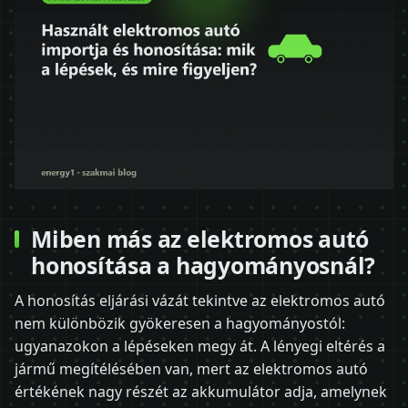
Miben más az elektromos autó
honosítása a hagyományosnál?
A honosítás eljárási vázát tekintve az elektromos autó
nem különbözik gyökeresen a hagyományostól:
ugyanazokon a lépéseken megy át. A lényegi eltérés a
jármű megítélésében van, mert az elektromos autó
értékének nagy részét az akkumulátor adja, amelynek