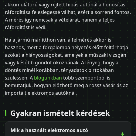
akkumulátorú vagy rejtett hibás autónál a honosítás
ráfordítása feleslegessé válhat, ezért a sorrend fontos.
A mérés így nemcsak a vételárat, hanem a teljes
ráfordítást is védi.
Ha a jármű már itthon van, a felmérés akkor is
hasznos, mert a forgalomba helyezés előtt feltárhatja
azokat a hiányosságokat, amelyek a műszaki vizsgán
vagy később gondot okoznának. A lényeg, hogy a
döntés minél korábban, tényadatok birtokában
szülessen. A
blogunkban
több szempontból is
bemutatjuk, hogyan előzhető meg a rossz vásárlás az
importált elektromos autóknál.
Gyakran ismételt kérdések
Mik a használt elektromos autó