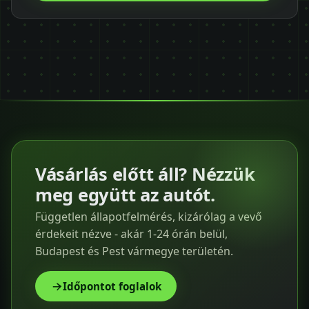
Vásárlás előtt áll? Nézzük
meg együtt az autót.
Független állapotfelmérés, kizárólag a vevő
érdekeit nézve - akár 1-24 órán belül,
Budapest és Pest vármegye területén.
Időpontot foglalok