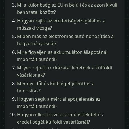
Mi a különbség az EU-n belüli és az azon kívüli
behozatal között?
Hogyan zajlik az eredetiségvizsgálat és a
műszaki vizsga?
Miben más az elektromos autó honosítása a
hagyományosnál?
Mire figyeljen az akkumulátor állapotánál
importált autónál?
Milyen rejtett kockázatai lehetnek a külföldi
vásárlásnak?
Mennyi időt és költséget jelenthet a
honosítás?
Hogyan segít a mért állapotjelentés az
importált autónál?
Hogyan ellenőrizze a jármű előéletét és
eredetiségét külföldi vásárlásnál?