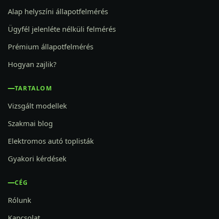
Alap helyszíni állapotfelmérés
Ügyfél jelenléte nélküli felmérés
Prémium állapotfelmérés
Hogyan zajlik?
TARTALOM
Vizsgált modellek
Szakmai blog
Elektromos autó toplisták
Gyakori kérdések
CÉG
Rólunk
Kapcsolat