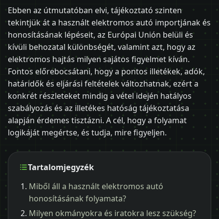
Ebben az útmutatóban elvi, tájékoztató szinten
tekintjük át a használt elektromos autó importjának és
honosításának lépéseit, az Európai Unión belüli és
kívüli behozatal különbségét, valamint azt, hogy az
elektromos hajtás milyen sajátos figyelmet kíván.
Fontos előrebocsátani, hogy a pontos illetékek, adók,
határidők és eljárási feltételek változhatnak, ezért a
konkrét részleteket mindig a vétel idején hatályos
szabályozás és az illetékes hatóság tájékoztatása
alapján érdemes tisztázni. A cél, hogy a folyamat
logikáját megértse, és tudja, mire figyeljen.
Tartalomjegyzék
Miből áll a használt elektromos autó
honosításának folyamata?
Milyen okmányokra és iratokra lesz szükség?