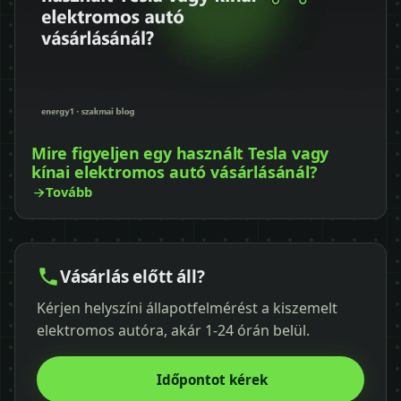
Mire figyeljen egy használt Tesla vagy
kínai elektromos autó vásárlásánál?
Tovább
Vásárlás előtt áll?
Kérjen helyszíni állapotfelmérést a kiszemelt
elektromos autóra, akár 1-24 órán belül.
Időpontot kérek