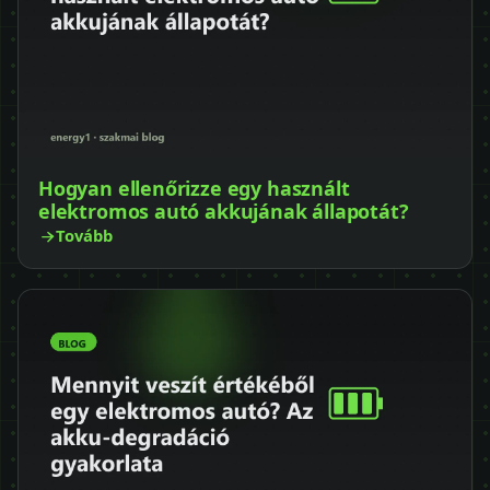
Hogyan ellenőrizze egy használt
elektromos autó akkujának állapotát?
Tovább