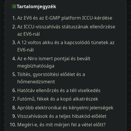
Tartalomjegyzék
Az EV6 és az E-GMP platform ICCU-kérdése
Az ICCU-visszahívás státuszának ellenőrzése
az EV6-nál
A 12 voltos akku és a kapcsolódó tünetek az
EV6-nál
Az e-Niro ismert pontjai és bevált
megbízhatósága
Töltés, gyorstöltési előélet és a
hőmenedzsment
Hatótáv ellenőrzés és a téli viselkedés
Futómű, fékek és a kopó alkatrészek
Apróbb elektronikai és kényelmi jelenségek
Visszahívások és a teljes hibakód-előélet
Megéri-e, és mit mérjen fel a vétel előtt?