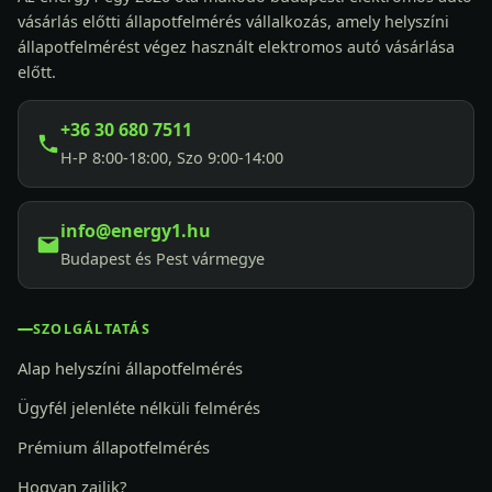
vásárlás előtti állapotfelmérés vállalkozás, amely helyszíni
állapotfelmérést végez használt elektromos autó vásárlása
előtt.
+36 30 680 7511
H-P 8:00-18:00, Szo 9:00-14:00
info@energy1.hu
Budapest és Pest vármegye
SZOLGÁLTATÁS
Alap helyszíni állapotfelmérés
Ügyfél jelenléte nélküli felmérés
Prémium állapotfelmérés
Hogyan zajlik?