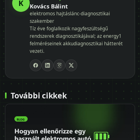
K
Kovács Bálint
elektromos hajtáslánc-diagnosztikai
szakember
Tíz éve foglalkozik nagyfeszültségű
rendszerek diagnosztikájával; az energy1
felméréseinek akkudiagnosztikai hátterét
vezeti.
További cikkek