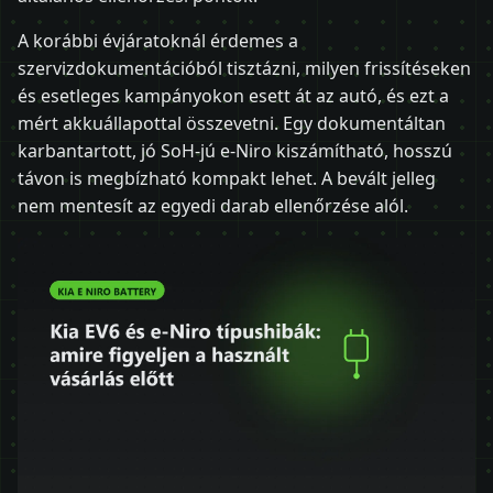
A korábbi évjáratoknál érdemes a
szervizdokumentációból tisztázni, milyen frissítéseken
és esetleges kampányokon esett át az autó, és ezt a
mért akkuállapottal összevetni. Egy dokumentáltan
karbantartott, jó SoH-jú e-Niro kiszámítható, hosszú
távon is megbízható kompakt lehet. A bevált jelleg
nem mentesít az egyedi darab ellenőrzése alól.