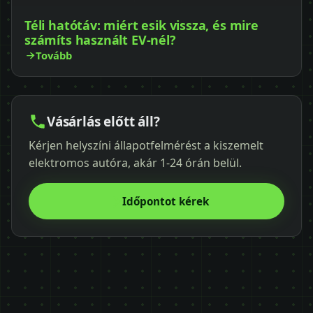
Téli hatótáv: miért esik vissza, és mire
számíts használt EV-nél?
Tovább
Vásárlás előtt áll?
Kérjen helyszíni állapotfelmérést a kiszemelt
elektromos autóra, akár 1-24 órán belül.
Időpontot kérek