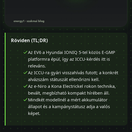
Röviden (TL;DR)
Az EV6 a Hyundai IONIQ 5-tel közös E-GMP
platformra épül, így az ICCU-kérdés itt is
releváns.
Az ICCU-ra gyári visszahívás futott; a konkrét
alvázszám státuszát ellenőrizni kell.
Az e-Niro a Kona Electrickel rokon technika,
bevált, megbízható kompakt hírében áll.
Mindkét modellnél a mért akkumulátor
állapot és a kampánystátusz adja a valós
képet.