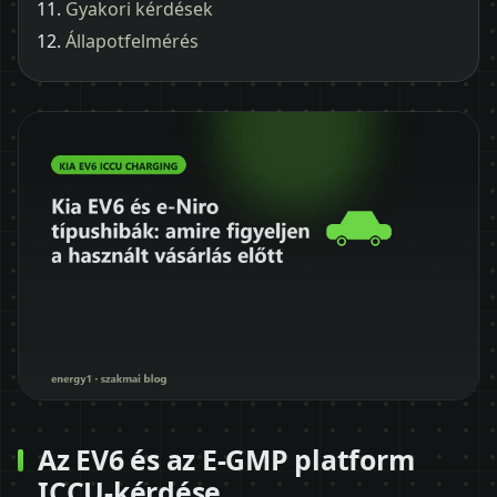
Gyakori kérdések
Állapotfelmérés
Az EV6 és az E-GMP platform
ICCU-kérdése