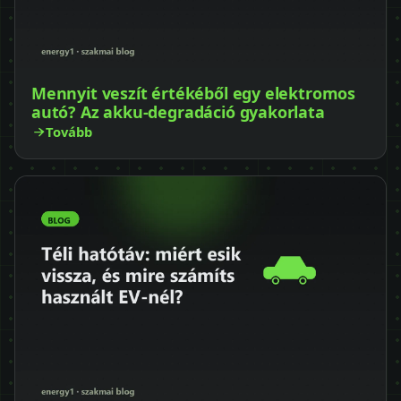
Mennyit veszít értékéből egy elektromos
autó? Az akku-degradáció gyakorlata
Tovább