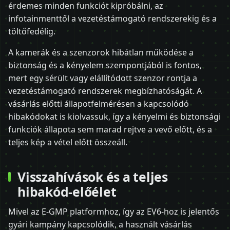
érdemes minden funkciót kipróbálni, az
infotainmenttől a vezetéstámogató rendszerekig és a
töltőfedélig.
A kamerák és a szenzorok hibátlan működése a
biztonság és a kényelem szempontjából is fontos,
mert egy sérült vagy elállítódott szenzor rontja a
vezetéstámogató rendszerek megbízhatóságát. A
vásárlás előtti állapotfelmérésen a kapcsolódó
hibakódokat is kiolvassuk, így a kényelmi és biztonsági
funkciók állapota sem marad rejtve a vevő előtt, és a
teljes kép a vétel előtt összeáll.
Visszahívások és a teljes
hibakód-előélet
Mivel az E-GMP platformhoz, így az EV6-hoz is jelentős
gyári kampány kapcsolódik, a használt vásárlás