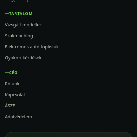
TARTALOM
Vizsgált modellek
Szakmai blog
Elektromos autó toplisták
Gyakori kérdések
CÉG
Rólunk
Kapcsolat
ÁSZF
Adatvédelem