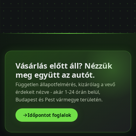
Vásárlás előtt áll? Nézzük
meg együtt az autót.
Független állapotfelmérés, kizárólag a vevő
érdekeit nézve - akár 1-24 órán belül,
Budapest és Pest vármegye területén.
Időpontot foglalok