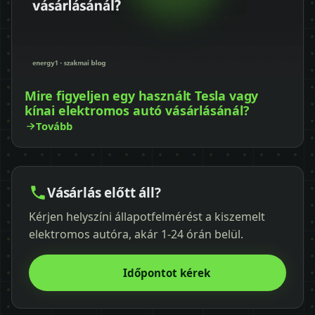
Mire figyeljen egy használt Tesla vagy
kínai elektromos autó vásárlásánál?
Tovább
Vásárlás előtt áll?
Kérjen helyszíni állapotfelmérést a kiszemelt
elektromos autóra, akár 1-24 órán belül.
Időpontot kérek