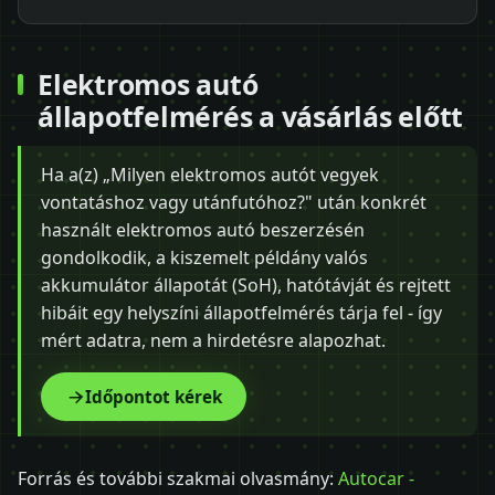
Elektromos autó
állapotfelmérés a vásárlás előtt
Ha a(z) „Milyen elektromos autót vegyek
vontatáshoz vagy utánfutóhoz?" után konkrét
használt elektromos autó beszerzésén
gondolkodik, a kiszemelt példány valós
akkumulátor állapotát (SoH), hatótávját és rejtett
hibáit egy helyszíni állapotfelmérés tárja fel - így
mért adatra, nem a hirdetésre alapozhat.
Időpontot kérek
Forrás és további szakmai olvasmány:
Autocar -