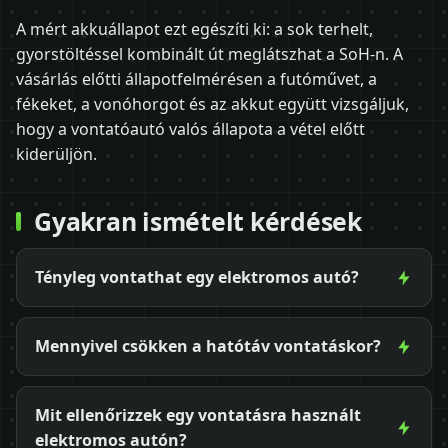
A mért akkuállapot ezt egészíti ki: a sok terhelt,
gyorstöltéssel kombinált út meglátszhat a SoH-n. A
vásárlás előtti állapotfelmérésen a futóművet, a
fékeket, a vonóhorgot és az akkut együtt vizsgáljuk,
hogy a vontatóautó valós állapota a vétel előtt
kiderüljön.
Gyakran ismételt kérdések
Tényleg vontathat egy elektromos autó?
Mennyivel csökken a hatótáv vontatáskor?
Mit ellenőrizzek egy vontatásra használt
elektromos autón?