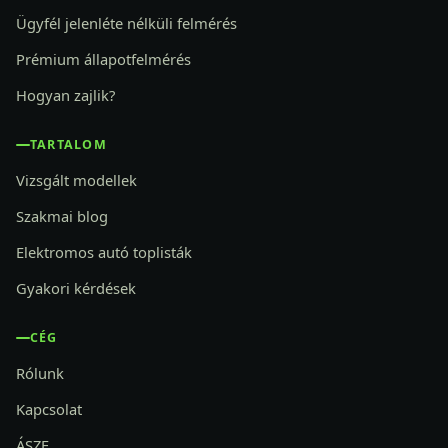
Ügyfél jelenléte nélküli felmérés
Prémium állapotfelmérés
Hogyan zajlik?
TARTALOM
Vizsgált modellek
Szakmai blog
Elektromos autó toplisták
Gyakori kérdések
CÉG
Rólunk
Kapcsolat
ÁSZF