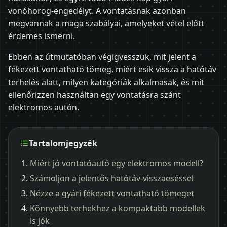
vonóhorog-engedélyt. A vontatásnak azonban
megvannak a maga szabályai, amelyeket vétel előtt
érdemes ismerni.
Ebben az útmutatóban végigvesszük, mit jelent a
fékezett vontatható tömeg, miért esik vissza a hatótáv
terhelés alatt, milyen kategóriák alkalmasak, és mit
ellenőrizzen használtan egy vontatásra szánt
elektromos autón.
Tartalomjegyzék
Miért jó vontatóautó egy elektromos modell?
Számoljon a jelentős hatótáv-visszaeséssel
Nézze a gyári fékezett vontatható tömeget
Könnyebb terhekhez a kompaktabb modellek
is jók