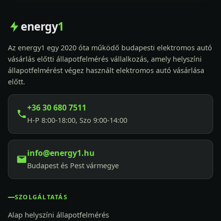
energy
1
Az energy1 egy 2020 óta működő budapesti elektromos autó
vásárlás előtti állapotfelmérés vállalkozás, amely helyszíni
állapotfelmérést végez használt elektromos autó vásárlása
előtt.
+36 30 680 7511
H-P 8:00-18:00, Szo 9:00-14:00
info@energy1.hu
Budapest és Pest vármegye
SZOLGÁLTATÁS
Alap helyszíni állapotfelmérés