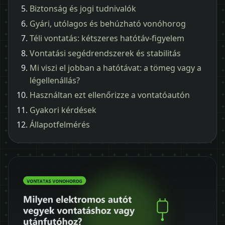
Biztonság és jogi tudnivalók
Gyári, utólagos és behúzható vonóhorog
Téli vontatás: kétszeres hatótáv-figyelem
Vontatási segédrendszerek és stabilitás
Mi viszi el jobban a hatótávat: a tömeg vagy a
légellenállás?
Használtan ezt ellenőrizze a vontatóautón
Gyakori kérdések
Állapotfelmérés