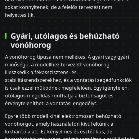
sokat könnyítenek, de a felelős tervezést nem
helyettesítik.
Gyári, utólagos és behúzható
vonóhorog
A vonóhorog típusa nem mellékes. A gyári vagy gyári
minőségű, a modellhez tervezett vonóhorog
illeszkedik a fékasszisztens- és
stabilitásrendszerekhez, és a vontatási segédfunkciók
is csak ezzel működnek megfelelően. Egy igénytelen,
utólagos megoldás ronthatja a biztonságot és
érvénytelenítheti a vontatási engedélyt.
Egyre több modell kínál elektromosan behúzható
vonóhorgot, amely használaton kívül eltűnik a
lökhárító alatt. Ez kényelmes és esztétikus, de