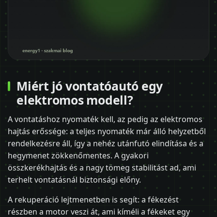
Miért jó vontatóautó egy
elektromos modell?
A vontatáshoz nyomaték kell, az pedig az elektromos
hajtás erőssége: a teljes nyomaték már álló helyzetből
rendelkezésre áll, így a nehéz utánfutó elindítása és a
hegymenet zökkenőmentes. A gyakori
összkerékhajtás és a nagy tömeg stabilitást ad, ami
terhelt vontatásnál biztonsági előny.
A rekuperáció lejtmenetben is segít: a fékezést
részben a motor veszi át, ami kíméli a fékeket egy