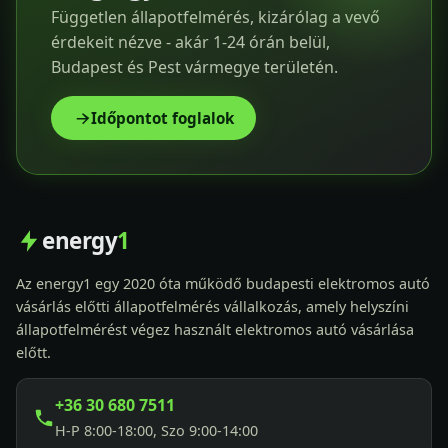
Független állapotfelmérés, kizárólag a vevő
érdekeit nézve - akár 1-24 órán belül,
Budapest és Pest vármegye területén.
Időpontot foglalok
energy
1
Az energy1 egy 2020 óta működő budapesti elektromos autó
vásárlás előtti állapotfelmérés vállalkozás, amely helyszíni
állapotfelmérést végez használt elektromos autó vásárlása
előtt.
+36 30 680 7511
H-P 8:00-18:00, Szo 9:00-14:00