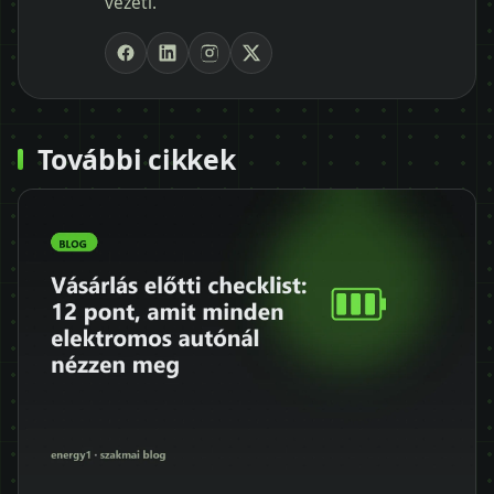
vezeti.
További cikkek