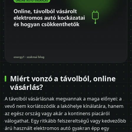
Miért vonzó a távolból, online
vásárlás?
A távolból vásárlásnak megvannak a maga előnyei: a
vevő nem korlátozódik a lakóhelye kínálatára, hanem
az egész ország vagy akár a kontinens piacáról
válogathat. Egy ritkább felszereltségű vagy kedvezőbb
árú használt elektromos autó gyakran épp egy