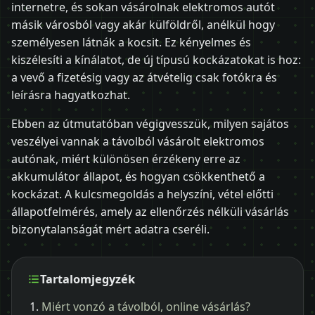
internetre, és sokan vásárolnak elektromos autót
másik városból vagy akár külföldről, anélkül hogy
személyesen látnák a kocsit. Ez kényelmes és
kiszélesíti a kínálatot, de új típusú kockázatokat is hoz:
a vevő a fizetésig vagy az átvételig csak fotókra és
leírásra hagyatkozhat.
Ebben az útmutatóban végigvesszük, milyen sajátos
veszélyei vannak a távolból vásárolt elektromos
autónak, miért különösen érzékeny erre az
akkumulátor állapot, és hogyan csökkenthető a
kockázat. A kulcsmegoldás a helyszíni, vétel előtti
állapotfelmérés, amely az ellenőrzés nélküli vásárlás
bizonytalanságát mért adatra cseréli.
Tartalomjegyzék
Miért vonzó a távolból, online vásárlás?