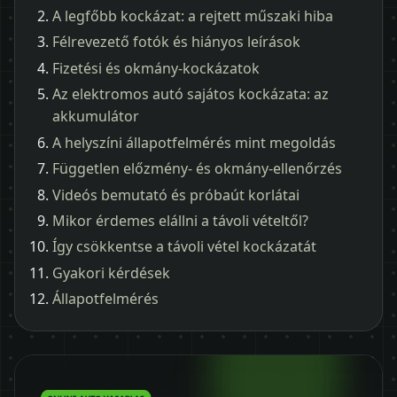
A legfőbb kockázat: a rejtett műszaki hiba
Félrevezető fotók és hiányos leírások
Fizetési és okmány-kockázatok
Az elektromos autó sajátos kockázata: az
akkumulátor
A helyszíni állapotfelmérés mint megoldás
Független előzmény- és okmány-ellenőrzés
Videós bemutató és próbaút korlátai
Mikor érdemes elállni a távoli vételtől?
Így csökkentse a távoli vétel kockázatát
Gyakori kérdések
Állapotfelmérés