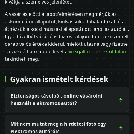
kiváltja a személyes jelenlétet.
A vásárlás előtti állapotfelmérésen megmérjük az
akkumulátor állapotot, kiolvassuk a hibakódokat, és
átnézzük a kocsi műszaki állapotát ott, ahol az autó áll.
Így a távolból vásárló is biztos talajon dönt: a kiszemelt
darab valós értéke kiderül, mielőtt utazna vagy fizetne
- a vizsgálható modelleket a
vizsgált modellek oldalán
tekintheti meg.
Gyakran ismételt kérdések
Biztonságos távolból, online vásárolni
használt elektromos autót?
Mit nem mutat meg a hirdetési fotó egy
elektromos autóról?