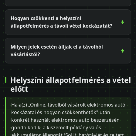
Hogyan csökkenti a helyszíni
állapotfelmérés a távoli vétel kockázatát?
Milyen jelek esetén álljak el a távolból
vásárlástól?
Helyszíni állapotfelmérés a vétel
előtt
Ha a(z) „Online, távolból vásárolt elektromos autó
kockázatai és hogyan csökkenthetők" után
konkrét használt elektromos autó beszerzésén
gondolkodik, a kiszemelt példány valós
akkumulátor állapotát (SoH), hatótávját és rejtett