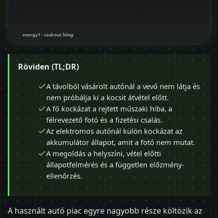
Röviden (TL;DR)
A távolból vásárolt autónál a vevő nem látja és
nem próbálja ki a kocsit átvétel előtt.
A fő kockázat a rejtett műszaki hiba, a
félrevezető fotó és a fizetési csalás.
Az elektromos autónál külön kockázat az
akkumulátor állapot, amit a fotó nem mutat.
A megoldás a helyszíni, vétel előtti
állapotfelmérés és a független előzmény-
ellenőrzés.
A használt autó piac egyre nagyobb része költözik az