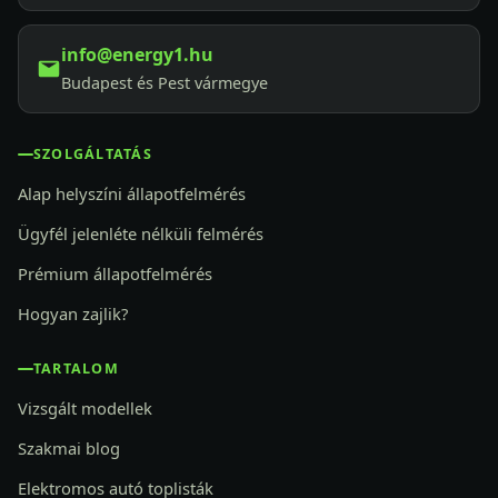
info@energy1.hu
Budapest és Pest vármegye
SZOLGÁLTATÁS
Alap helyszíni állapotfelmérés
Ügyfél jelenléte nélküli felmérés
Prémium állapotfelmérés
Hogyan zajlik?
TARTALOM
Vizsgált modellek
Szakmai blog
Elektromos autó toplisták