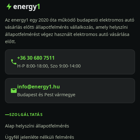
energy
1
Az energy1 egy 2020 óta működő budapesti elektromos autó
vásárlás előtti állapotfelmérés vállalkozás, amely helyszíni
állapotfelmérést végez használt elektromos autó vásárlása
előtt.
+36 30 680 7511
H-P 8:00-18:00, Szo 9:00-14:00
info@energy1.hu
Budapest és Pest vármegye
SZOLGÁLTATÁS
Alap helyszíni állapotfelmérés
Ügyfél jelenléte nélküli felmérés