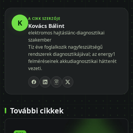
A CIKK SZERZŐJE
K
Kovács Bálint
elektromos hajtáslánc-diagnosztikai
szakember
Tíz éve foglalkozik nagyfeszültségű
rendszerek diagnosztikájával; az energy1
felméréseinek akkudiagnosztikai hátterét
vezeti.
További cikkek