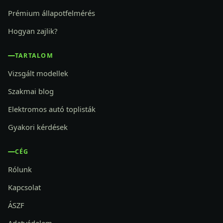
Prémium állapotfelmérés
Hogyan zajlik?
TARTALOM
Vizsgált modellek
Szakmai blog
Elektromos autó toplisták
Gyakori kérdések
CÉG
Rólunk
Kapcsolat
ÁSZF