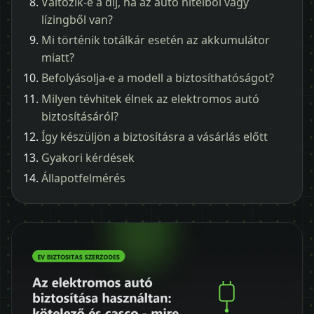
Változik-e a díj, ha az autó hitelből vagy
lízingből van?
Mi történik totálkár esetén az akkumulátor
miatt?
Befolyásolja-e a modell a biztosíthatóságot?
Milyen tévhitek élnek az elektromos autó
biztosításáról?
Így készüljön a biztosításra a vásárlás előtt
Gyakori kérdések
Állapotfelmérés