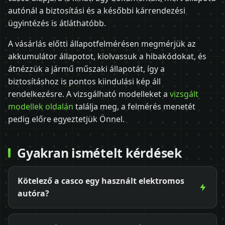
autónál a biztosítási és a későbbi kárrendezési
ügyintézés is átláthatóbb.
A vásárlás előtti állapotfelmérésen megmérjük az
akkumulátor állapotot, kiolvassuk a hibakódokat, és
átnézzük a jármű műszaki állapotát, így a
biztosításhoz is pontos kiindulási kép áll
rendelkezésre. A vizsgálható modelleket a
vizsgált
modellek oldalán
találja meg, a felmérés menetét
pedig előre egyeztetjük Önnel.
Gyakran ismételt kérdések
Kötelező a casco egy használt elektromos
autóra?