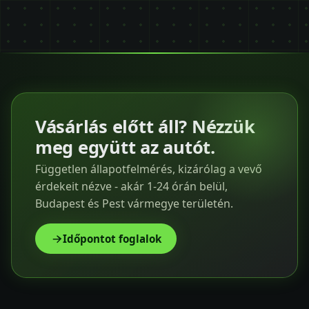
Vásárlás előtt áll? Nézzük
meg együtt az autót.
Független állapotfelmérés, kizárólag a vevő
érdekeit nézve - akár 1-24 órán belül,
Budapest és Pest vármegye területén.
Időpontot foglalok