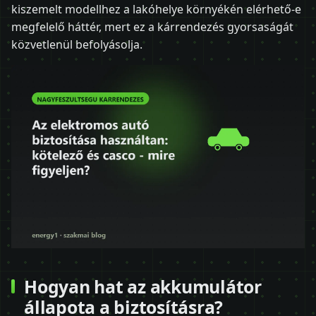
kiszemelt modellhez a lakóhelye környékén elérhető-e
megfelelő háttér, mert ez a kárrendezés gyorsaságát
közvetlenül befolyásolja.
Hogyan hat az akkumulátor
állapota a biztosításra?