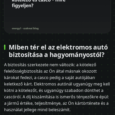
Miben tér el az elektromos autó
biztosítása a hagyományostól?
A biztosítás szerkezete nem változik: a kötelező
felelősségbiztosítás az Ön által másnak okozott
károkat fedezi, a casco pedig a saját autójában
keletkező kárt. Elektromos autónál ugyanúgy meg kell
kötni a kötelezőt, és ugyanúgy szabadon dönthet a
cascóról. A díj kiszámítása is ismerős tényezőkre épül:
a jármű értéke, teljesítménye, az Ön kártörténete és a
használat jellege mind beleszámít.