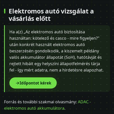
Elektromos autó vizsgálat a
vásárlás előtt
Ha a(z) „Az elektromos autó biztosítása
használtan: kötelező és casco - mire figyeljen?"
után konkrét használt elektromos autó
beszerzésén gondolkodik, a kiszemelt példány
valós akkumulátor állapotát (SoH), hatótávját és
rejtett hibáit egy helyszíni állapotfelmérés tárja
fel - így mért adatra, nem a hirdetésre alapozhat.
Időpontot kérek
Forrás és további szakmai olvasmány:
ADAC -
elektromos autó akkumulátora
.