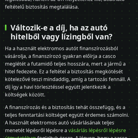
feltételű biztosítás megtalálása.
Változik-e a díj, ha az autó
hitelből vagy lízingből van?
Ha a használt elektromos autót finanszírozásból
vásárolja, a finanszírozó gyakran előírja a casco
meglétét a futamidő teljes hosszára, mert a jármű a
hitel fedezete. Ez a feltétel a biztosítás megkötését
kötelezővé teszi mindaddig, amíg a tartozás fennáll. A
díj így a havi törlesztéssel együtt jelentkezik a
költségek között.
A finanszírozás és a biztosítás tehát összefügg, és a
teljes fenntartási költséget együtt érdemes számolni.
A használt elektromos autó vásárlásának teljes
menetét lépésről lépésre a
vásárlás lépésről lépésre