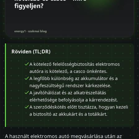
Röviden (TL;DR)
A kötelező felelősségbiztosítás elektromos
autóra is kötelező, a casco önkéntes.
A legfőbb különbség az akkumulátor és a
nagyfeszültségű rendszer kárkezelése.
A javítóhálózat és az alkatrészellátás
elérhetősége befolyásolja a kárrendezést.
A szerződéskötés előtt tisztázza, hogyan kezeli
a biztosító az akkukárt és a totálkárt.
A használt elektromos autó megvásárlása után az