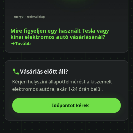
Mire figyeljen egy használt Tesla vagy
kínai elektromos autó vásárlásánál?
Tovább
Vásárlás előtt áll?
Kérjen helyszíni állapotfelmérést a kiszemelt
elektromos autóra, akár 1-24 órán belül.
Időpontot kérek