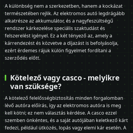
A különbség nem a szerkezetben, hanem a kockázat
természetében rejlik. Az elektromos autó legdrágább
alkatrésze az akkumulátor, és a nagyfeszültségű
rendszer kárkezelése speciális szaktudást és
felszerelést igényel. Ez a két tényező az, amely a
kárrendezést és közvetve a díjazást is befolyásolja,
ezért érdemes rájuk külön figyelmet fordítani a
szerződés előtt.
Kötelező vagy casco - melyikre
van szüksége?
A kötelező felelősségbiztosítás minden forgalomban
lévő autóra előírás, így az elektromos autóra is meg
kell kötni; ez nem választás kérdése. A casco ezzel
szemben önkéntes, és a saját autójában keletkező kárt
fedezi, például ütközés, lopás vagy elemi kár esetén. A