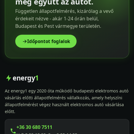
meg együtt az autót.
Független állapotfelmérés, kizárólag a vevő
érdekeit nézve - akár 1-24 órán belül,
Budapest és Pest vármegye területén.
Időpontot foglalok
energy
1
Az energy1 egy 2020 óta működő budapesti elektromos autó
vásárlás előtti állapotfelmérés vállalkozás, amely helyszíni
állapotfelmérést végez használt elektromos autó vásárlása
előtt.
+36 30 680 7511