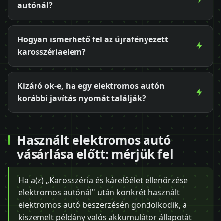
autónál?
Hogyan ismerhető fel az újrafényezett
karosszériaelem?
Kizáró ok-e, ha egy elektromos autón
korábbi javítás nyomát találják?
Használt elektromos autó
vásárlása előtt: mérjük fel
Ha a(z) „Karosszéria és kárelőélet ellenőrzése
elektromos autónál" után konkrét használt
elektromos autó beszerzésén gondolkodik, a
kiszemelt példány valós akkumulátor állapotát