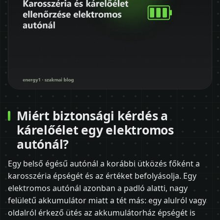
Miért biztonsági kérdés a
kárelőélet egy elektromos
autónál?
Egy belső égésű autónál a korábbi ütközés főként a
karosszéria épségét és az értéket befolyásolja. Egy
elektromos autónál azonban a padló alatti, nagy
felületű akkumulátor miatt a tét más: egy alulról vagy
oldalról érkező ütés az akkumulátorház épségét is