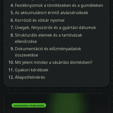
Festéknyomok a tömítéseken és a gumiéleken
Az akkumulátort érintő alvázsérülések
Korrózió és vízkár nyomai
Üvegek, fényszórók és a gyártási dátumok
Strukturális elemek és a tartóvázak
ellenőrzése
Dokumentáció és előzményadatok
összevetése
Mit jelent mindez a vásárlási döntésben?
Gyakori kérdések
Állapotfelmérés