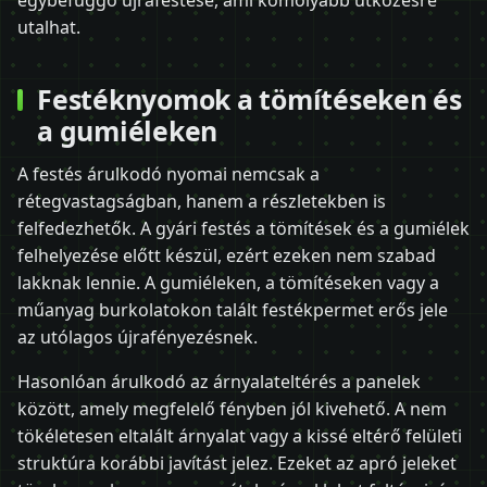
utalhat.
Festéknyomok a tömítéseken és
a gumiéleken
A festés árulkodó nyomai nemcsak a
rétegvastagságban, hanem a részletekben is
felfedezhetők. A gyári festés a tömítések és a gumiélek
felhelyezése előtt készül, ezért ezeken nem szabad
lakknak lennie. A gumiéleken, a tömítéseken vagy a
műanyag burkolatokon talált festékpermet erős jele
az utólagos újrafényezésnek.
Hasonlóan árulkodó az árnyalateltérés a panelek
között, amely megfelelő fényben jól kivehető. A nem
tökéletesen eltalált árnyalat vagy a kissé eltérő felületi
struktúra korábbi javítást jelez. Ezeket az apró jeleket