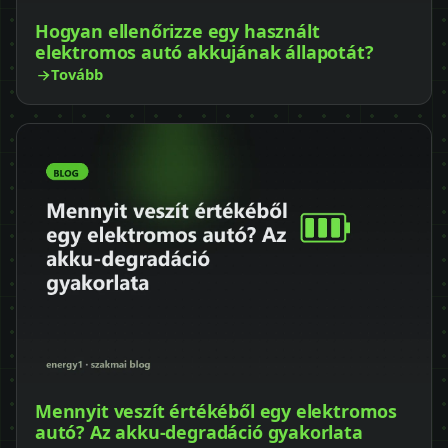
Hogyan ellenőrizze egy használt
elektromos autó akkujának állapotát?
Tovább
Mennyit veszít értékéből egy elektromos
autó? Az akku-degradáció gyakorlata