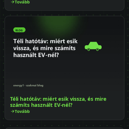
Tovább
Téli hatótáv: miért esik vissza, és mire
számíts használt EV-nél?
Tovább