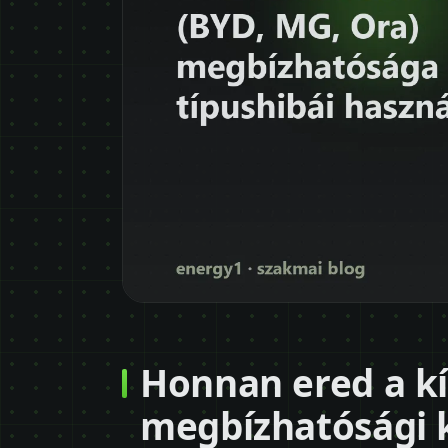
Honnan ered a kí
megbízhatósági 