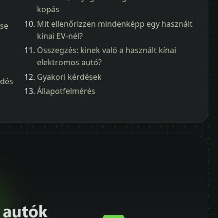
kopás
Mit ellenőrizzen mindenképp egy használt
ése
kínai EV-nél?
Összegzés: kinek való a használt kínai
elektromos autó?
Gyakori kérdések
ődés
Állapotfelmérés