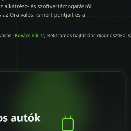
z alkatrész- és szoftvertámogatásról.
az Ora valós, ismert pontjait és a
lvasás ·
Kovács Bálint
, elektromos hajtáslánc-diagnosztikai