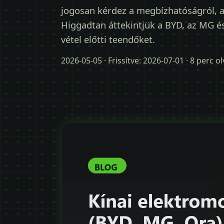
jogosan kérdez a megbízhatóságról, a
Higgadtan áttekintjük a BYD, az MG és 
vétel előtti teendőket.
2026-05-05
· Frissítve:
2026-07-01
· 8 perc o