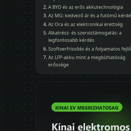
A BYD és az erős akkutechnológia
Az MG: kedvező ár és a futómű kérd
Az Ora és az elektronikai érettség
Alkatrész- és szerviztámogatás: a
legfontosabb kérdés
Szoftverfrissítés és a folyamatos fejl
Az LFP-akku mint a megbízhatóság
erőssége