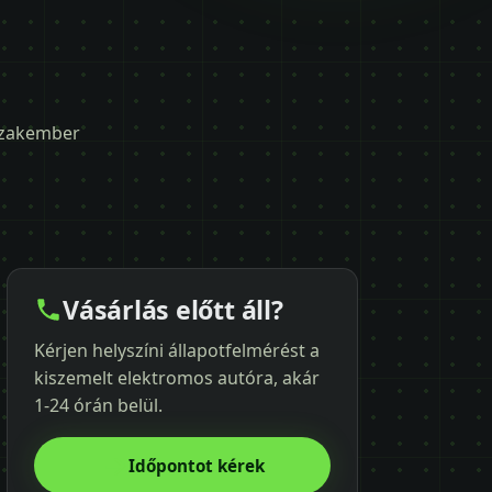
 szakember
Vásárlás előtt áll?
Kérjen helyszíni állapotfelmérést a
kiszemelt elektromos autóra, akár
1-24 órán belül.
Időpontot kérek