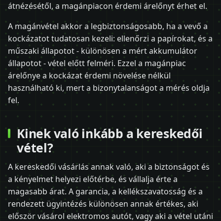
átnézésétől, a magánpiacon érdemi árelőnyt érhet el.
A magánvétel akkor a legbiztonságosabb, ha a vevő a
kockázatot tudatosan kezeli: ellenőrzi a papírokat, és a
műszaki állapotot - különösen a mért akkumulátor
állapotot - vétel előtt felméri. Ezzel a magánpiac
árelőnye a kockázat érdemi növelése nélkül
használható ki, mert a bizonytalanságot a mérés oldja
fel.
Kinek való inkább a kereskedői
vétel?
A kereskedői vásárlás annak való, aki a biztonságot és
a kényelmet helyezi előtérbe, és vállalja érte a
magasabb árat. A garancia, a kellékszavatosság és a
rendezett ügyintézés különösen annak értékes, aki
először vásárol elektromos autót, vagy aki a vétel utáni