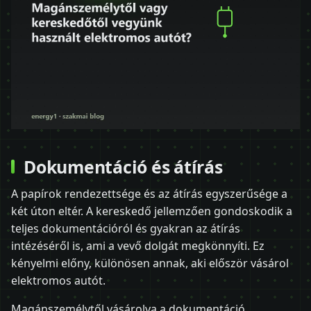
Dokumentáció és átírás
A papírok rendezettsége és az átírás egyszerűsége a
két úton eltér. A kereskedő jellemzően gondoskodik a
teljes dokumentációról és gyakran az átírás
intézéséről is, ami a vevő dolgát megkönnyíti. Ez
kényelmi előny, különösen annak, aki először vásárol
elektromos autót.
Magánszemélytől vásárolva a dokumentáció