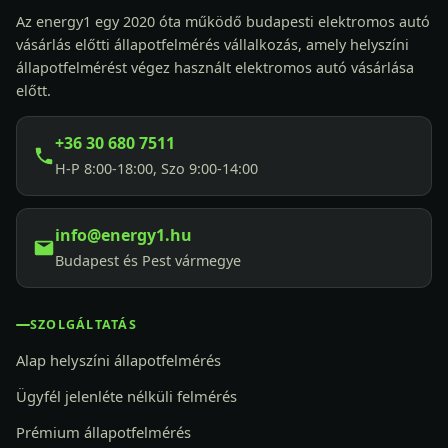
Az energy1 egy 2020 óta működő budapesti elektromos autó
vásárlás előtti állapotfelmérés vállalkozás, amely helyszíni
állapotfelmérést végez használt elektromos autó vásárlása
előtt.
+36 30 680 7511
H-P 8:00-18:00, Szo 9:00-14:00
info@energy1.hu
Budapest és Pest vármegye
SZOLGÁLTATÁS
Alap helyszíni állapotfelmérés
Ügyfél jelenléte nélküli felmérés
Prémium állapotfelmérés