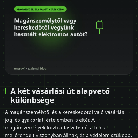
A két vásárlási út alapvető
különbsége
A magánszemélytől és a kereskedőtől való vásárlás
jogi és gyakorlati értelemben is eltér. A
magánszemélyek közti adásvételnél a felek
mellérendelt viszonyban állnak, és a védelem szűkebb.