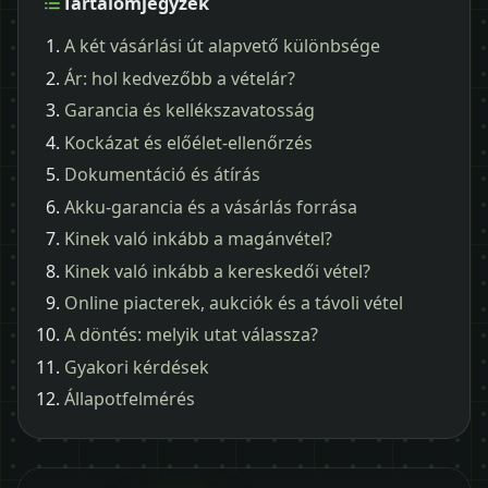
Tartalomjegyzék
A két vásárlási út alapvető különbsége
Ár: hol kedvezőbb a vételár?
Garancia és kellékszavatosság
Kockázat és előélet-ellenőrzés
Dokumentáció és átírás
Akku-garancia és a vásárlás forrása
Kinek való inkább a magánvétel?
Kinek való inkább a kereskedői vétel?
Online piacterek, aukciók és a távoli vétel
A döntés: melyik utat válassza?
Gyakori kérdések
Állapotfelmérés