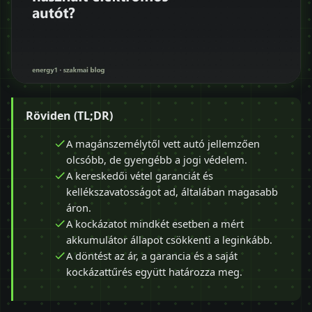
Röviden (TL;DR)
A magánszemélytől vett autó jellemzően
olcsóbb, de gyengébb a jogi védelem.
A kereskedői vétel garanciát és
kellékszavatosságot ad, általában magasabb
áron.
A kockázatot mindkét esetben a mért
akkumulátor állapot csökkenti a leginkább.
A döntést az ár, a garancia és a saját
kockázattűrés együtt határozza meg.