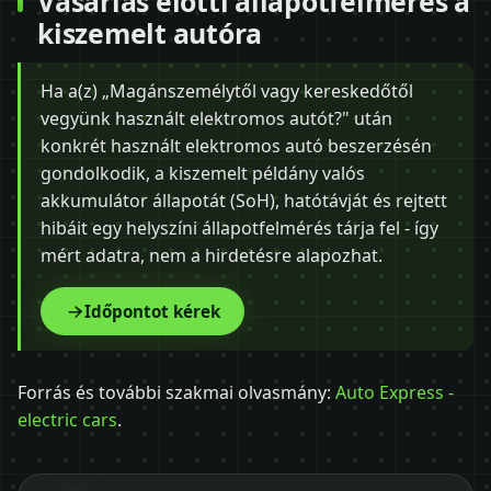
Vásárlás előtti állapotfelmérés a
kiszemelt autóra
Ha a(z) „Magánszemélytől vagy kereskedőtől
vegyünk használt elektromos autót?" után
konkrét használt elektromos autó beszerzésén
gondolkodik, a kiszemelt példány valós
akkumulátor állapotát (SoH), hatótávját és rejtett
hibáit egy helyszíni állapotfelmérés tárja fel - így
mért adatra, nem a hirdetésre alapozhat.
Időpontot kérek
Forrás és további szakmai olvasmány:
Auto Express -
electric cars
.