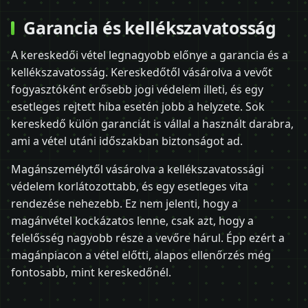
Garancia és kellékszavatosság
A kereskedői vétel legnagyobb előnye a garancia és a
kellékszavatosság. Kereskedőtől vásárolva a vevőt
fogyasztóként erősebb jogi védelem illeti, és egy
esetleges rejtett hiba esetén jobb a helyzete. Sok
kereskedő külön garanciát is vállal a használt darabra,
ami a vétel utáni időszakban biztonságot ad.
Magánszemélytől vásárolva a kellékszavatossági
védelem korlátozottabb, és egy esetleges vita
rendezése nehezebb. Ez nem jelenti, hogy a
magánvétel kockázatos lenne, csak azt, hogy a
felelősség nagyobb része a vevőre hárul. Épp ezért a
magánpiacon a vétel előtti, alapos ellenőrzés még
fontosabb, mint kereskedőnél.