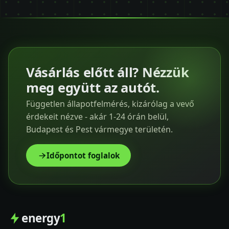
Vásárlás előtt áll? Nézzük
meg együtt az autót.
Független állapotfelmérés, kizárólag a vevő
érdekeit nézve - akár 1-24 órán belül,
Budapest és Pest vármegye területén.
Időpontot foglalok
energy
1