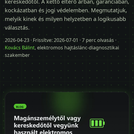
kereskedőtől. A kettő eltérő árban, garanciában,
Időpontot kérek
kockázatban és jogi védelemben. Megmutatjuk,
+36 30 680 7511
melyik kinek és milyen helyzetben a logikusabb
választás.
2026-04-23
· Frissítve:
2026-07-01
· 7 perc olvasás ·
Kovács Bálint
, elektromos hajtáslánc-diagnosztikai
szakember