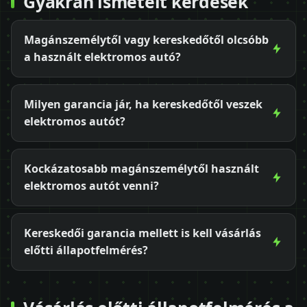
Gyakran ismételt kérdések
Magánszemélytől vagy kereskedőtől olcsóbb
a használt elektromos autó?
Milyen garancia jár, ha kereskedőtől veszek
elektromos autót?
Kockázatosabb magánszemélytől használt
elektromos autót venni?
Kereskedői garancia mellett is kell vásárlás
előtti állapotfelmérés?