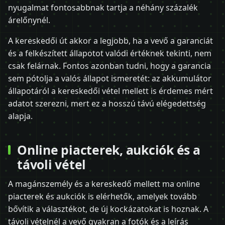
nyugalmat fontosabbnak tartja a néhány százalék
árelőnynél.
A kereskedői út akkor a legjobb, ha a vevő a garanciát
és a felkészített állapotot valódi értéknek tekinti, nem
csak felárnak. Fontos azonban tudni, hogy a garancia
sem pótolja a valós állapot ismeretét: az akkumulátor
állapotáról a kereskedői vétel mellett is érdemes mért
adatot szerezni, mert ez a hosszú távú elégedettség
alapja.
Online piacterek, aukciók és a
távoli vétel
A magánszemély és a kereskedő mellett ma online
piacterek és aukciók is elérhetők, amelyek tovább
bővítik a választékot, de új kockázatokat is hoznak. A
távoli vételnél a vevő gyakran a fotók és a leírás