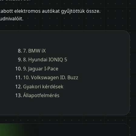
zabott elektromos autókat gyűjtöttük össze.
udnivalóit.
7. BMW iX
8. Hyundai IONIQ 5
9. Jaguar I-Pace
10. Volkswagen ID. Buzz
Gyakori kérdések
Állapotfelmérés