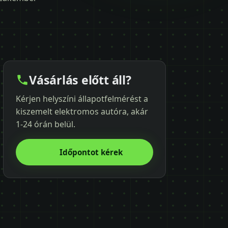
Vásárlás előtt áll?
Kérjen helyszíni állapotfelmérést a
kiszemelt elektromos autóra, akár
1-24 órán belül.
Időpontot kérek