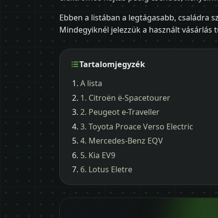
Ebben a listában a legtágasabb, családra s
Mindegyiknél jelezzük a használt vásárlás t
Tartalomjegyzék
A lista
1. Citroën ë-Spacetourer
2. Peugeot e-Traveller
3. Toyota Proace Verso Electric
4. Mercedes-Benz EQV
5. Kia EV9
6. Lotus Eletre