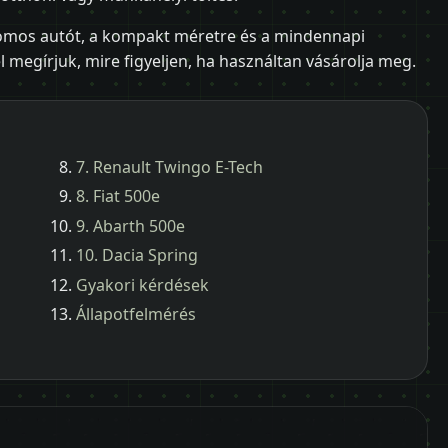
tromos autót, a kompakt méretre és a mindennapi
megírjuk, mire figyeljen, ha használtan vásárolja meg.
7. Renault Twingo E-Tech
8. Fiat 500e
9. Abarth 500e
10. Dacia Spring
Gyakori kérdések
Állapotfelmérés