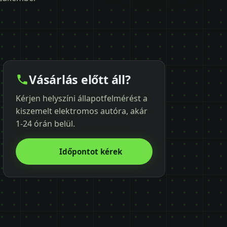
Vásárlás előtt áll?
Kérjen helyszíni állapotfelmérést a
kiszemelt elektromos autóra, akár
1-24 órán belül.
Időpontot kérek