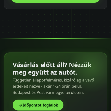
Vásárlás előtt áll? Nézzük
meg együtt az autót.
Független állapotfelmérés, kizárólag a vevő
érdekeit nézve - akár 1-24 órán belül,
Budapest és Pest vármegye területén.
Időpontot foglalok