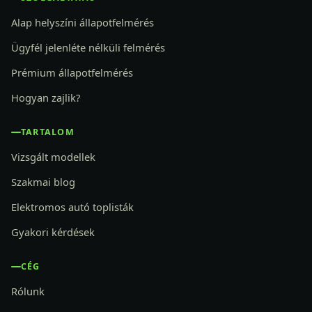
Alap helyszíni állapotfelmérés
Ügyfél jelenléte nélküli felmérés
Prémium állapotfelmérés
Hogyan zajlik?
TARTALOM
Vizsgált modellek
Szakmai blog
Elektromos autó toplisták
Gyakori kérdések
CÉG
Rólunk