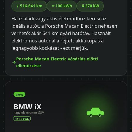
516-641 km
100 kWh
270 kW
Ha családi vagy aktív életmódhoz keresi az
ideális autót, a Porsche Macan Electric nehezen
verhető: akár 641 km gyári hatótáv. Használt
elektromos autónál a rejtett akkukopás a
legnagyobb kockázat - ezt mérjük.
Porsche Macan Electric vásárlás előtti
ellenőrzése