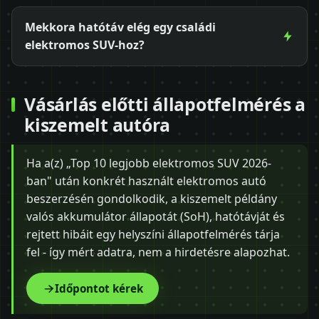
Mekkora hatótáv elég egy családi
elektromos SUV-hoz?
Vásárlás előtti állapotfelmérés a
kiszemelt autóra
Ha a(z) „Top 10 legjobb elektromos SUV 2026-
ban" után konkrét használt elektromos autó
beszerzésén gondolkodik, a kiszemelt példány
valós akkumulátor állapotát (SoH), hatótávját és
rejtett hibáit egy helyszíni állapotfelmérés tárja
fel - így mért adatra, nem a hirdetésre alapozhat.
Időpontot kérek