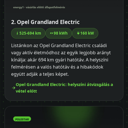
2. Opel Grandland Electric
525-694 km
98 kWh
160 kW
Listánkon az Opel Grandland Electric családi
vagy aktív életmódhoz az egyik legjobb arányt
kínálja: akár 694 km gyári hatótáv. A helyszíni
felmérésen a valós hatótáv és a hibakódok
együtt adják a teljes képet.
Opel Grandland Electric: helyszíni átvizsgálás a
vétel előtt