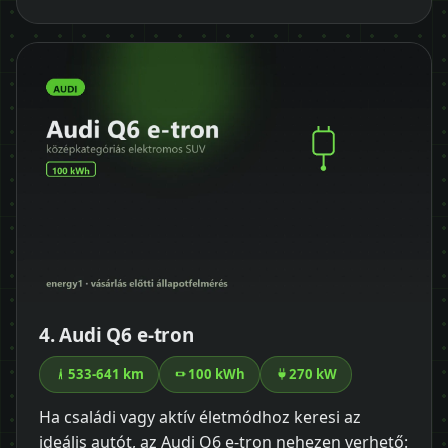
4. Audi Q6 e-tron
533-641 km
100 kWh
270 kW
Ha családi vagy aktív életmódhoz keresi az
ideális autót, az Audi Q6 e-tron nehezen verhető: