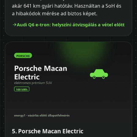
akár 641 km gyári hatótáv. Használtan a SoH és
a hibakódok mérése ad biztos képet.
Audi Q6 e-tron: helyszíni átvizsgálás a vétel előtt
5. Porsche Macan Electric