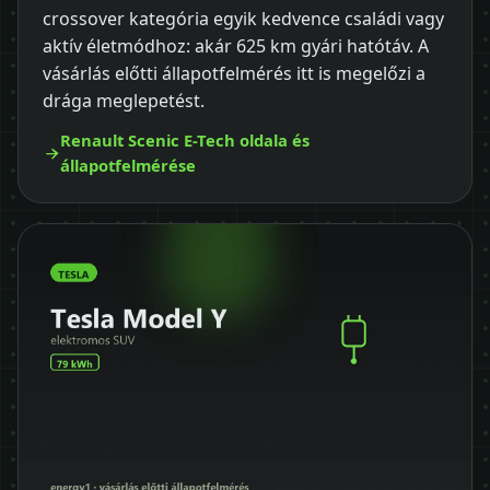
crossover kategória egyik kedvence családi vagy
aktív életmódhoz: akár 625 km gyári hatótáv. A
vásárlás előtti állapotfelmérés itt is megelőzi a
drága meglepetést.
Renault Scenic E-Tech oldala és
állapotfelmérése