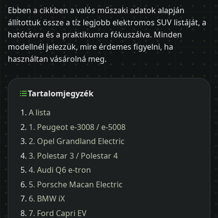
Ebben a cikkben a valós műszaki adatok alapján
állítottuk össze a tíz legjobb elektromos SUV listáját, a
hatótávra és a praktikumra fókuszálva. Minden
modellnél jelezzük, mire érdemes figyelni, ha
használtan vásárolná meg.
Tartalomjegyzék
A lista
1. Peugeot e-3008 / e-5008
2. Opel Grandland Electric
3. Polestar 3 / Polestar 4
4. Audi Q6 e-tron
5. Porsche Macan Electric
6. BMW iX
7. Ford Capri EV