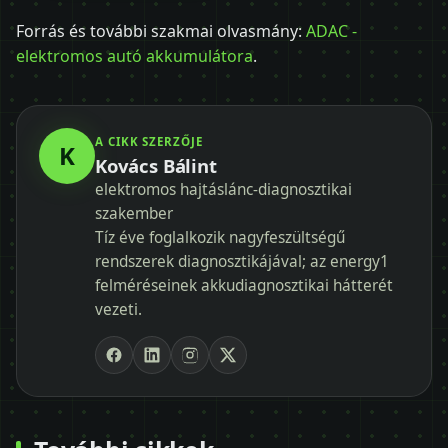
Forrás és további szakmai olvasmány:
ADAC -
elektromos autó akkumulátora
.
A CIKK SZERZŐJE
K
Kovács Bálint
elektromos hajtáslánc-diagnosztikai
szakember
Tíz éve foglalkozik nagyfeszültségű
rendszerek diagnosztikájával; az energy1
felméréseinek akkudiagnosztikai hátterét
vezeti.