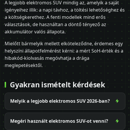
A legjobb elektromos SUV mindig az, amelyik a saját
igényeihez illik: a napi távhoz, a töltési lehetőséghez és
a költségkerethez. A fenti modellek mind erős
választások, de használtan a döntő tényező az
akkumulátor valós állapota.
Mielőtt bármelyik mellett elköteleződne, érdemes egy
helyszíni állapotfelmérést kérni: a mért SoH-érték és a
hibakód-kiolvasás megóvhatja a drága
meglepetésektől.
Gyakran ismételt kérdések
Melyik a legjobb elektromos SUV 2026-ban?
Megéri használt elektromos SUV-ot venni?