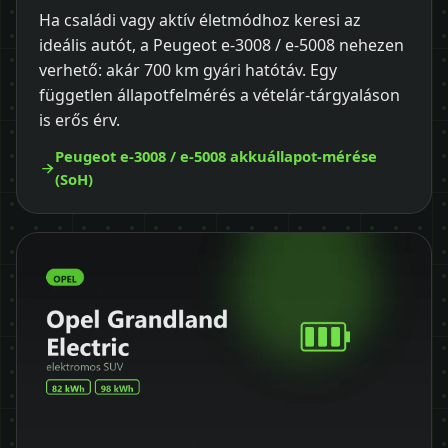
Ha családi vagy aktív életmódhoz keresi az
ideális autót, a Peugeot e-3008 / e-5008 nehezen
verhető: akár 700 km gyári hatótáv. Egy
független állapotfelmérés a vételár-tárgyaláson
is erős érv.
Peugeot e-3008 / e-5008 akkuállapot-mérése
(SoH)