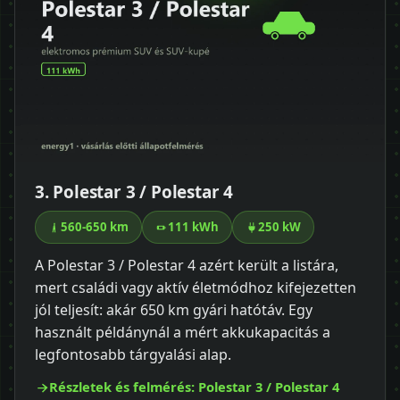
3. Polestar 3 / Polestar 4
560-650 km
111 kWh
250 kW
A Polestar 3 / Polestar 4 azért került a listára,
mert családi vagy aktív életmódhoz kifejezetten
jól teljesít: akár 650 km gyári hatótáv. Egy
használt példánynál a mért akkukapacitás a
legfontosabb tárgyalási alap.
Részletek és felmérés: Polestar 3 / Polestar 4