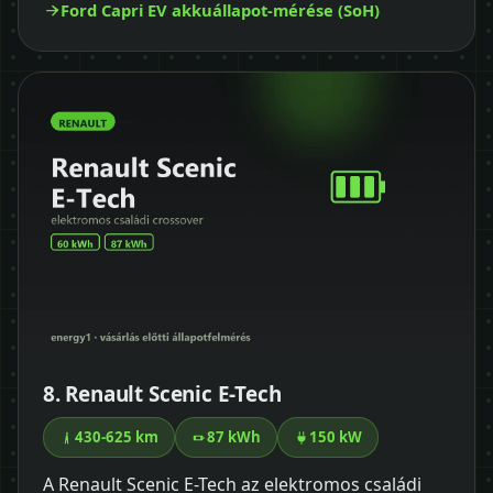
Ford Capri EV akkuállapot-mérése (SoH)
8. Renault Scenic E-Tech
430-625 km
87 kWh
150 kW
A Renault Scenic E-Tech az elektromos családi