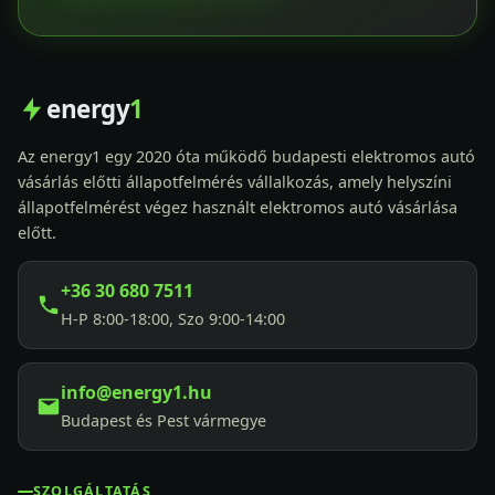
energy
1
Az energy1 egy 2020 óta működő budapesti elektromos autó
vásárlás előtti állapotfelmérés vállalkozás, amely helyszíni
állapotfelmérést végez használt elektromos autó vásárlása
előtt.
+36 30 680 7511
H-P 8:00-18:00, Szo 9:00-14:00
info@energy1.hu
Budapest és Pest vármegye
SZOLGÁLTATÁS