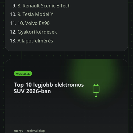
8. Renault Scenic E-Tech
9. Tesla Model Y
10. Volvo EX90
Gyakori kérdések
Állapotfelmérés