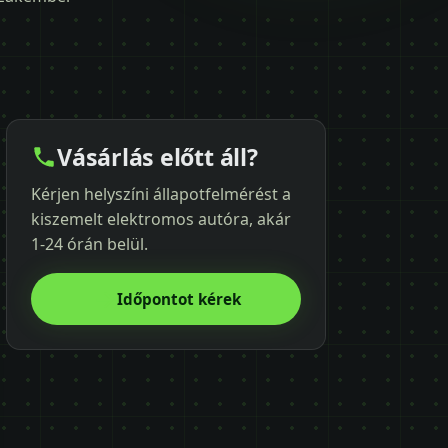
Vásárlás előtt áll?
Kérjen helyszíni állapotfelmérést a
kiszemelt elektromos autóra, akár
1-24 órán belül.
Időpontot kérek