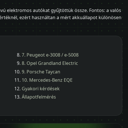
vú elektromos autókat gyűjtöttük össze. Fontos: a valós
 értéknél, ezért használtan a mért akkuállapot különösen
7. Peugeot e-3008 / e-5008
8. Opel Grandland Electric
9. Porsche Taycan
10. Mercedes-Benz EQE
Gyakori kérdések
Állapotfelmérés