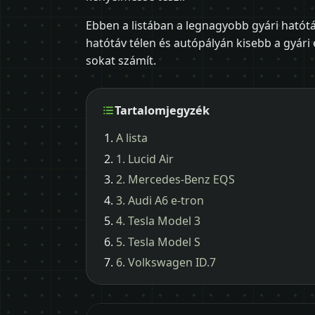
Ebben a listában a legnagyobb gyári hatótá
hatótáv télen és autópályán kisebb a gyári
sokat számít.
Tartalomjegyzék
A lista
1. Lucid Air
2. Mercedes-Benz EQS
3. Audi A6 e-tron
4. Tesla Model 3
5. Tesla Model S
6. Volkswagen ID.7