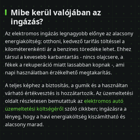
Mibe kerül valójában az
ingázás?
Az elektromos ingázás legnagyobb előnye az alacsony
energiaköltség: otthoni, kedvező tarifás töltéssel a
kilométerenkénti ár a benzines töredéke lehet. Ehhez
társul a kevesebb karbantartás - nincs olajcsere, a
fékek a rekuperáció miatt lassabban kopnak -, ami
napi használatban érzékelhető megtakarítás.
A teljes képhez a biztosítás, a gumik és a használtan
várható értékvesztés is hozzátartozik. Az üzemeltetési
oldalt részletesen bemutattuk az
elektromos autó
üzemeltetési költségéről
szóló cikkben; ingázásra a
lényeg, hogy a havi energiaköltség kiszámítható és
alacsony marad.