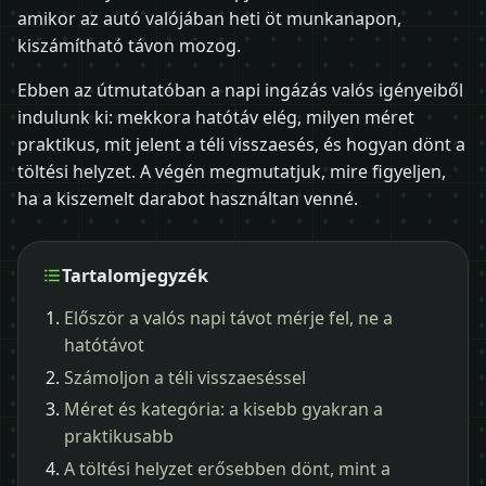
amikor az autó valójában heti öt munkanapon,
kiszámítható távon mozog.
Ebben az útmutatóban a napi ingázás valós igényeiből
indulunk ki: mekkora hatótáv elég, milyen méret
praktikus, mit jelent a téli visszaesés, és hogyan dönt a
töltési helyzet. A végén megmutatjuk, mire figyeljen,
ha a kiszemelt darabot használtan venné.
Tartalomjegyzék
Először a valós napi távot mérje fel, ne a
hatótávot
Számoljon a téli visszaeséssel
Méret és kategória: a kisebb gyakran a
praktikusabb
A töltési helyzet erősebben dönt, mint a