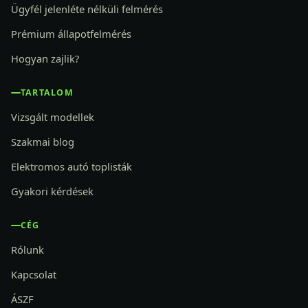
Ügyfél jelenléte nélküli felmérés
Prémium állapotfelmérés
Hogyan zajlik?
TARTALOM
Vizsgált modellek
Szakmai blog
Elektromos autó toplisták
Gyakori kérdések
CÉG
Rólunk
Kapcsolat
ÁSZF