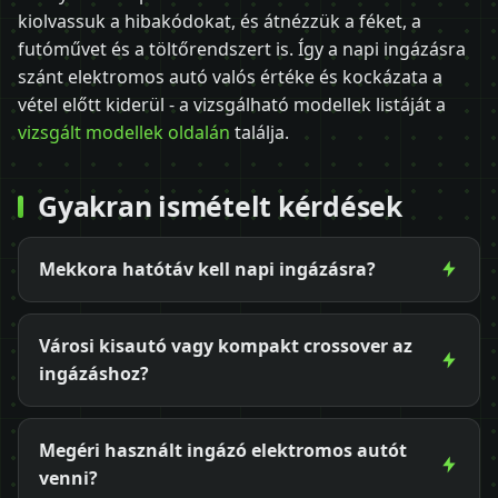
kiolvassuk a hibakódokat, és átnézzük a féket, a
futóművet és a töltőrendszert is. Így a napi ingázásra
szánt elektromos autó valós értéke és kockázata a
vétel előtt kiderül - a vizsgálható modellek listáját a
vizsgált modellek oldalán
találja.
Gyakran ismételt kérdések
Mekkora hatótáv kell napi ingázásra?
Városi kisautó vagy kompakt crossover az
ingázáshoz?
Megéri használt ingázó elektromos autót
venni?