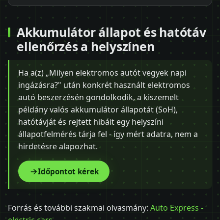
Akkumulátor állapot és hatótáv
ellenőrzés a helyszínen
Ha a(z) „Milyen elektromos autót vegyek napi
ingázásra?" után konkrét használt elektromos
autó beszerzésén gondolkodik, a kiszemelt
példány valós akkumulátor állapotát (SoH),
hatótávját és rejtett hibáit egy helyszíni
állapotfelmérés tárja fel - így mért adatra, nem a
hirdetésre alapozhat.
Időpontot kérek
Forrás és további szakmai olvasmány:
Auto Express -
electric cars
.