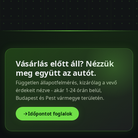
Vásárlás előtt áll? Nézzük
meg együtt az autót.
Független állapotfelmérés, kizárólag a vevő
érdekeit nézve - akár 1-24 órán belül,
Budapest és Pest vármegye területén.
Időpontot foglalok