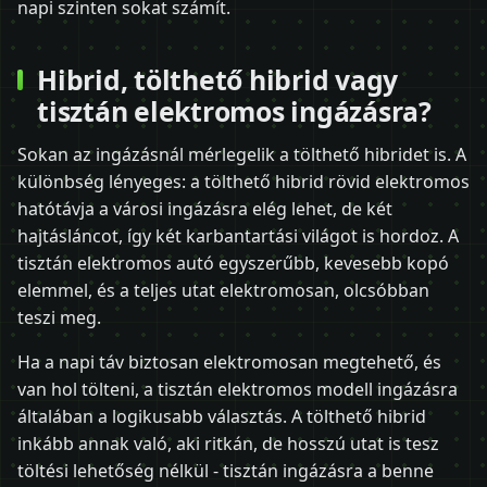
napi szinten sokat számít.
Hibrid, tölthető hibrid vagy
tisztán elektromos ingázásra?
Sokan az ingázásnál mérlegelik a tölthető hibridet is. A
különbség lényeges: a tölthető hibrid rövid elektromos
hatótávja a városi ingázásra elég lehet, de két
hajtásláncot, így két karbantartási világot is hordoz. A
tisztán elektromos autó egyszerűbb, kevesebb kopó
elemmel, és a teljes utat elektromosan, olcsóbban
teszi meg.
Ha a napi táv biztosan elektromosan megtehető, és
van hol tölteni, a tisztán elektromos modell ingázásra
általában a logikusabb választás. A tölthető hibrid
inkább annak való, aki ritkán, de hosszú utat is tesz
töltési lehetőség nélkül - tisztán ingázásra a benne