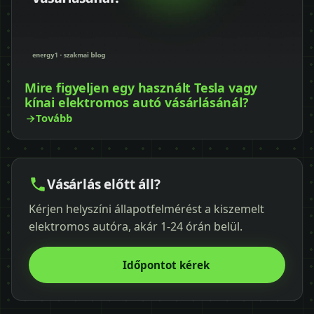
Mire figyeljen egy használt Tesla vagy
kínai elektromos autó vásárlásánál?
Tovább
Vásárlás előtt áll?
Kérjen helyszíni állapotfelmérést a kiszemelt
elektromos autóra, akár 1-24 órán belül.
Időpontot kérek