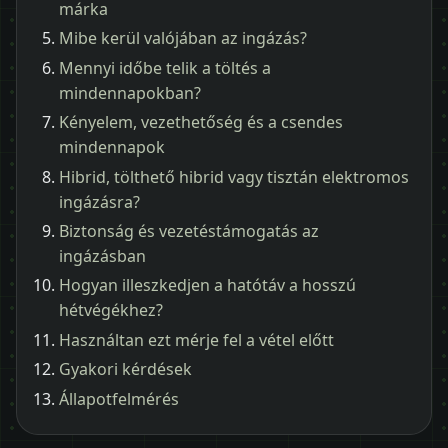
márka
Mibe kerül valójában az ingázás?
Mennyi időbe telik a töltés a
mindennapokban?
Kényelem, vezethetőség és a csendes
mindennapok
Hibrid, tölthető hibrid vagy tisztán elektromos
ingázásra?
Biztonság és vezetéstámogatás az
ingázásban
Hogyan illeszkedjen a hatótáv a hosszú
hétvégékhez?
Használtan ezt mérje fel a vétel előtt
Gyakori kérdések
Állapotfelmérés