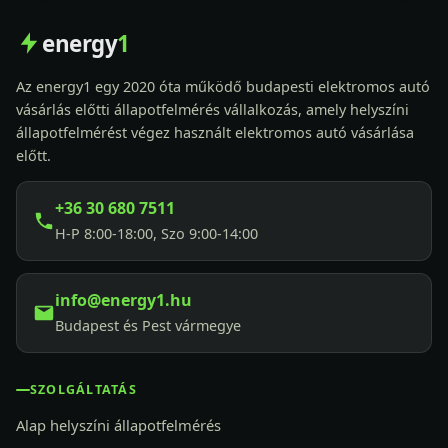
energy
1
Az energy1 egy 2020 óta működő budapesti elektromos autó
vásárlás előtti állapotfelmérés vállalkozás, amely helyszíni
állapotfelmérést végez használt elektromos autó vásárlása
előtt.
+36 30 680 7511
H-P 8:00-18:00, Szo 9:00-14:00
info@energy1.hu
Budapest és Pest vármegye
SZOLGÁLTATÁS
Alap helyszíni állapotfelmérés