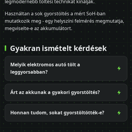
legmodernebb töltési technikát kínálják.
Használtan a sok gyorstöltés a mért SoH-ban
mutatkozik meg - egy helyszíni felmérés megmutatja,
megviselte-e az akkumulátort.
Gyakran ismételt kérdések
Melyik elektromos autó tölt a
leggyorsabban?
Árt az akkunak a gyakori gyorstöltés?
Honnan tudom, sokat gyorstöltötték-e?