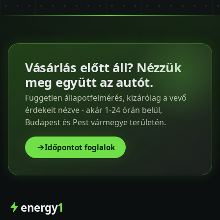
Vásárlás előtt áll? Nézzük
meg együtt az autót.
Független állapotfelmérés, kizárólag a vevő
érdekeit nézve - akár 1-24 órán belül,
Budapest és Pest vármegye területén.
Időpontot foglalok
energy
1