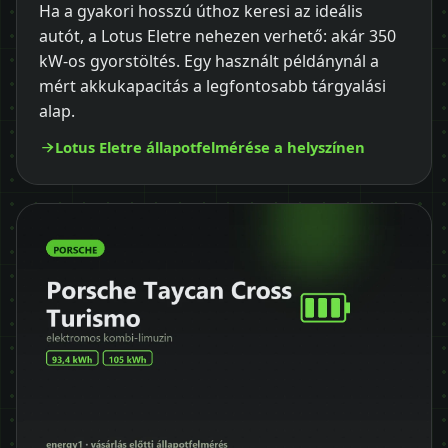
Ha a gyakori hosszú úthoz keresi az ideális
autót, a Lotus Eletre nehezen verhető: akár 350
kW-os gyorstöltés. Egy használt példánynál a
mért akkukapacitás a legfontosabb tárgyalási
alap.
Lotus Eletre állapotfelmérése a helyszínen