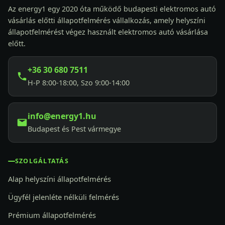
Az energy1 egy 2020 óta működő budapesti elektromos autó
vásárlás előtti állapotfelmérés vállalkozás, amely helyszíni
állapotfelmérést végez használt elektromos autó vásárlása
előtt.
+36 30 680 7511
H-P 8:00-18:00, Szo 9:00-14:00
info@energy1.hu
Budapest és Pest vármegye
SZOLGÁLTATÁS
Alap helyszíni állapotfelmérés
Ügyfél jelenléte nélküli felmérés
Prémium állapotfelmérés