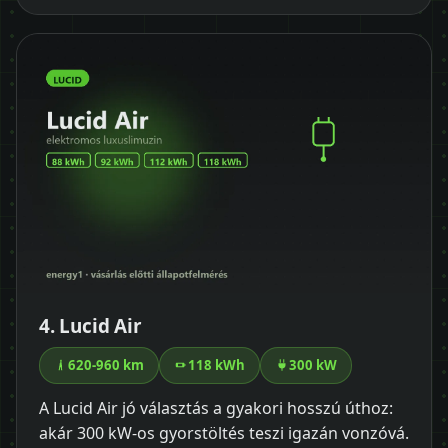
4. Lucid Air
620-960 km
118 kWh
300 kW
A Lucid Air jó választás a gyakori hosszú úthoz:
akár 300 kW-os gyorstöltés teszi igazán vonzóvá.