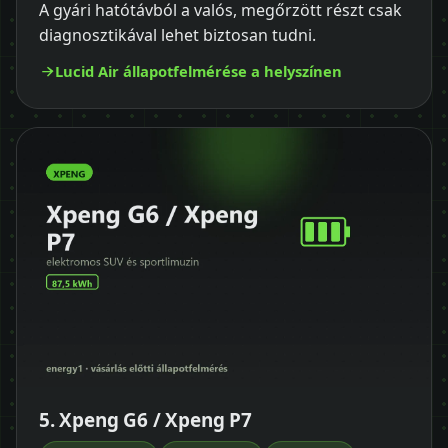
A gyári hatótávból a valós, megőrzött részt csak
diagnosztikával lehet biztosan tudni.
Lucid Air állapotfelmérése a helyszínen
5. Xpeng G6 / Xpeng P7