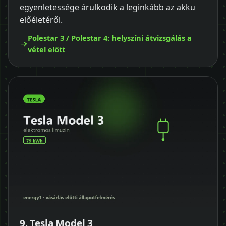
egyenletessége árulkodik a leginkább az akku
előéletéről.
Polestar 3 / Polestar 4: helyszíni átvizsgálás a
vétel előtt
9. Tesla Model 3