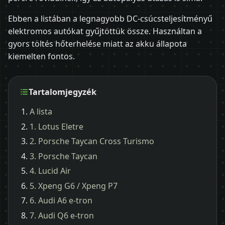
Ebben a listában a legnagyobb DC-csúcsteljesítményű
elektromos autókat gyűjtöttük össze. Használtan a
gyors töltés hőterhelése miatt az akku állapota
kiemelten fontos.
Tartalomjegyzék
A lista
1. Lotus Eletre
2. Porsche Taycan Cross Turismo
3. Porsche Taycan
4. Lucid Air
5. Xpeng G6 / Xpeng P7
6. Audi A6 e-tron
7. Audi Q6 e-tron