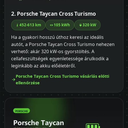
2. Porsche Taycan Cross Turismo
452-613 km
105 kWh
320 kW
Ha a gyakori hosszú úthoz keresi az ideális
autót, a Porsche Taycan Cross Turismo nehezen
verhető: akár 320 kW-os gyorstöltés. A
cellafeszültségek egyenletessége árulkodik a
leginkább az akku előéletéről.
Porsche Taycan Cross Turismo vásárlás előtti
ellenőrzése