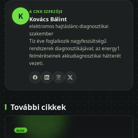
A CIKK SZERZŐJE
K
Kovács Bálint
elektromos hajtáslánc-diagnosztikai
szakember
Tíz éve foglalkozik nagyfeszültségű
rendszerek diagnosztikájával; az energy1
felméréseinek akkudiagnosztikai hátterét
vezeti.
További cikkek