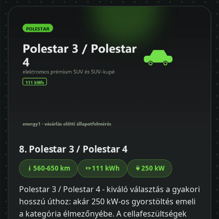
8. Polestar 3 / Polestar 4
560-650 km
111 kWh
250 kW
Polestar 3 / Polestar 4 - kiváló választás a gyakori
hosszú úthoz: akár 250 kW-os gyorstöltés emeli
a kategória élmezőnyébe. A cellafeszültségek