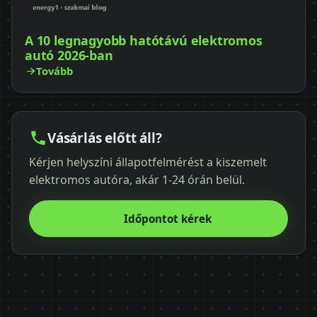
A 10 legnagyobb hatótávú elektromos
autó 2026-ban
Tovább
Vásárlás előtt áll?
Kérjen helyszíni állapotfelmérést a kiszemelt
elektromos autóra, akár 1-24 órán belül.
Időpontot kérek