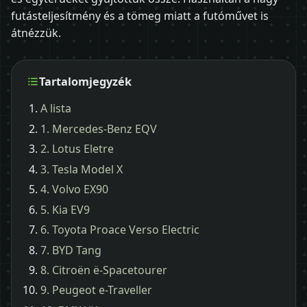
futásteljesítmény és a tömeg miatt a futóművet is
átnézzük.
Tartalomjegyzék
A lista
1. Mercedes-Benz EQV
2. Lotus Eletre
3. Tesla Model X
4. Volvo EX90
5. Kia EV9
6. Toyota Proace Verso Electric
7. BYD Tang
8. Citroën ë-Spacetourer
9. Peugeot e-Traveller