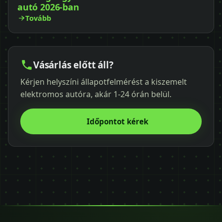
autó 2026-ban
Tovább
Vásárlás előtt áll?
Kérjen helyszíni állapotfelmérést a kiszemelt
elektromos autóra, akár 1-24 órán belül.
Időpontot kérek