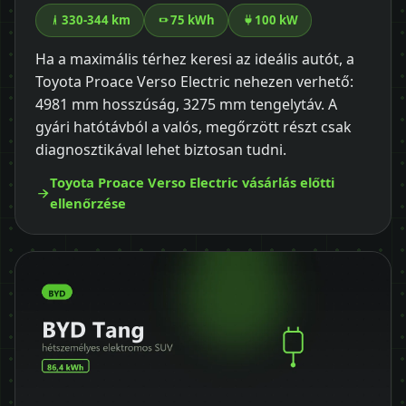
330-344 km
75 kWh
100 kW
Ha a maximális térhez keresi az ideális autót, a
Toyota Proace Verso Electric nehezen verhető:
4981 mm hosszúság, 3275 mm tengelytáv. A
gyári hatótávból a valós, megőrzött részt csak
diagnosztikával lehet biztosan tudni.
Toyota Proace Verso Electric vásárlás előtti
ellenőrzése