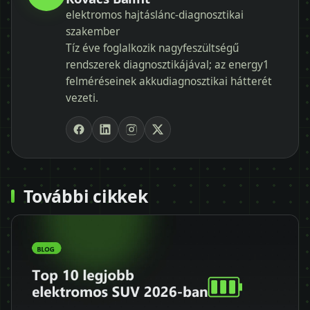
elektromos hajtáslánc-diagnosztikai
szakember
Tíz éve foglalkozik nagyfeszültségű
rendszerek diagnosztikájával; az energy1
felméréseinek akkudiagnosztikai hátterét
vezeti.
További cikkek