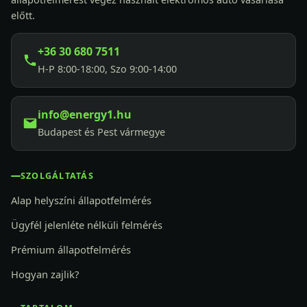
előtt.
+36 30 680 7511
H-P 8:00-18:00, Szo 9:00-14:00
info@energy1.hu
Budapest és Pest vármegye
SZOLGÁLTATÁS
Alap helyszíni állapotfelmérés
Ügyfél jelenléte nélküli felmérés
Prémium állapotfelmérés
Hogyan zajlik?