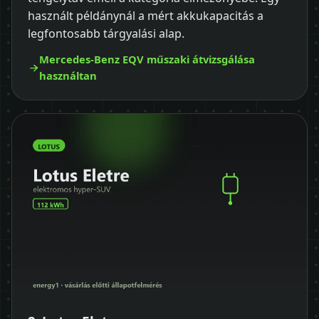
használt példánynál a mért akkukapacitás a
legfontosabb tárgyalási alap.
Mercedes-Benz EQV műszaki átvizsgálása
használtan