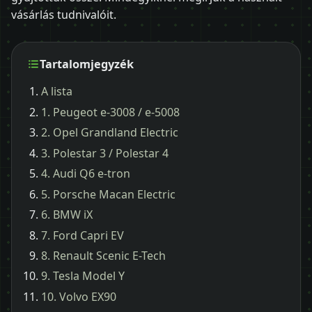
vásárlás tudnivalóit.
Tartalomjegyzék
A lista
1. Peugeot e-3008 / e-5008
2. Opel Grandland Electric
3. Polestar 3 / Polestar 4
4. Audi Q6 e-tron
5. Porsche Macan Electric
6. BMW iX
7. Ford Capri EV
8. Renault Scenic E-Tech
9. Tesla Model Y
10. Volvo EX90