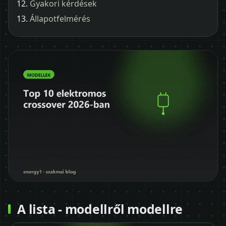
Gyakori kérdések
Állapotfelmérés
A lista - modellről modellre