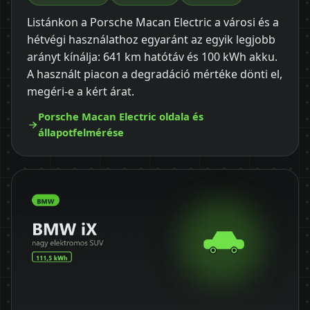
Listánkon a Porsche Macan Electric a városi és a
hétvégi használathoz egyaránt az egyik legjobb
arányt kínálja: 641 km hatótáv és 100 kWh akku.
A használt piacon a degradáció mértéke dönti el,
megéri-e a kért árat.
Porsche Macan Electric oldala és
állapotfelmérése