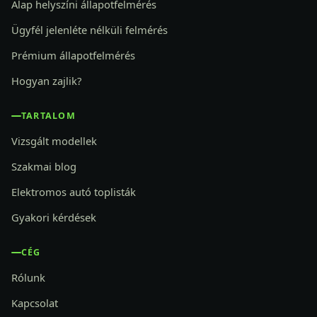
Alap helyszíni állapotfelmérés
Ügyfél jelenléte nélküli felmérés
Prémium állapotfelmérés
Hogyan zajlik?
TARTALOM
Vizsgált modellek
Szakmai blog
Elektromos autó toplisták
Gyakori kérdések
CÉG
Rólunk
Kapcsolat