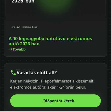
A 10 legnagyobb hatótávú elektromos
autó 2026-ban
Tovább
Vásárlás előtt áll?
Kérjen helyszíni állapotfelmérést a kiszemelt
elektromos autóra, akár 1-24 órán belül.
Időpontot kérek