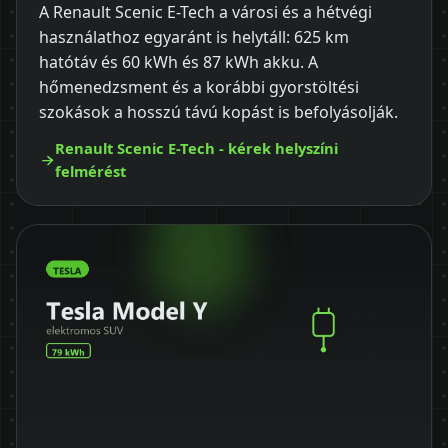
A Renault Scenic E-Tech a városi és a hétvégi
használathoz egyaránt is helytáll: 625 km
hatótáv és 60 kWh és 87 kWh akku. A
hőmenedzsment és a korábbi gyorstöltési
szokások a hosszú távú kopást is befolyásolják.
Renault Scenic E-Tech - kérek helyszíni
felmérést