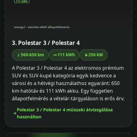
3. Polestar 3 / Polestar 4
560-650 km
111 kWh
250 kW
A Polestar 3 / Polestar 4 az elektromos prémium
SUV és SUV-kupé kategória egyik kedvence a
városi és a hétvégi használathoz egyaránt: 650
km hatótáv és 111 kWh akku. Egy független
állapotfelmérés a vételár-tárgyaláson is erős érv.
Polestar 3 / Polestar 4 műszaki átvizsgálása
használtan