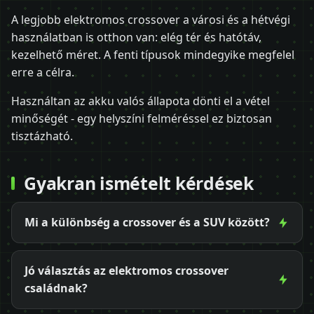
A legjobb elektromos crossover a városi és a hétvégi
használatban is otthon van: elég tér és hatótáv,
kezelhető méret. A fenti típusok mindegyike megfelel
erre a célra.
Használtan az akku valós állapota dönti el a vétel
minőségét - egy helyszíni felméréssel ez biztosan
tisztázható.
Gyakran ismételt kérdések
Mi a különbség a crossover és a SUV között?
Jó választás az elektromos crossover
családnak?