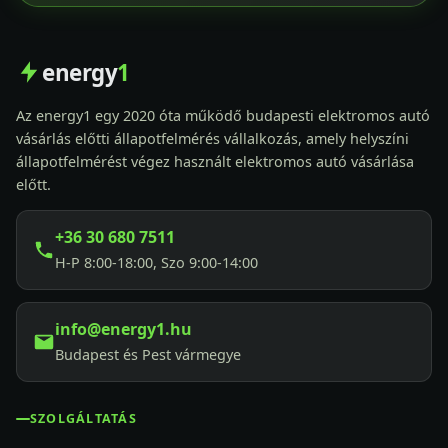
energy
1
Az energy1 egy 2020 óta működő budapesti elektromos autó
vásárlás előtti állapotfelmérés vállalkozás, amely helyszíni
állapotfelmérést végez használt elektromos autó vásárlása
előtt.
+36 30 680 7511
H-P 8:00-18:00, Szo 9:00-14:00
info@energy1.hu
Budapest és Pest vármegye
SZOLGÁLTATÁS