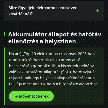
Mire figyeljek elektromos crossover
vásárlásnál?
Akkumulátor állapot és hatótáv
ellenőrzés a helyszínen
Ha a(z) „Top 10 elektromos crossover 2026-ban"
után konkrét használt elektromos autó
beszerzésén gondolkodik, a kiszemelt példány
valós akkumulátor állapotát (SoH), hatótávját és
rejtett hibáit egy helyszíni állapotfelmérés tárja
fel - így mért adatra, nem a hirdetésre alapozhat.
Időpontot kérek