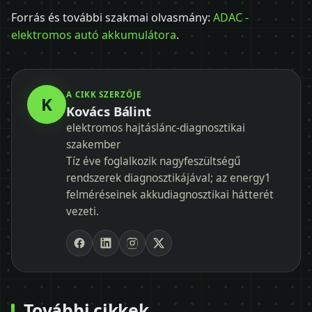
Forrás és további szakmai olvasmány:
ADAC -
elektromos autó akkumulátora
.
A CIKK SZERZŐJE
K
Kovács Bálint
elektromos hajtáslánc-diagnosztikai
szakember
Tíz éve foglalkozik nagyfeszültségű
rendszerek diagnosztikájával; az energy1
felméréseinek akkudiagnosztikai hátterét
vezeti.
További cikkek