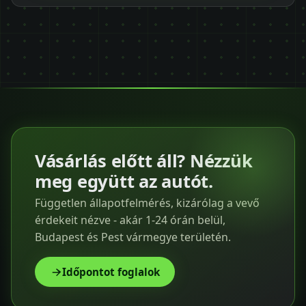
Vásárlás előtt áll? Nézzük
meg együtt az autót.
Független állapotfelmérés, kizárólag a vevő
érdekeit nézve - akár 1-24 órán belül,
Budapest és Pest vármegye területén.
Időpontot foglalok