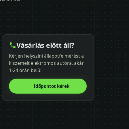
Vásárlás előtt áll?
Kérjen helyszíni állapotfelmérést a
kiszemelt elektromos autóra, akár
1-24 órán belül.
Időpontot kérek