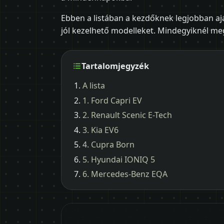
Ebben a listában a kezdőknek legjobban ajá
jól kezelhető modelleket. Mindegyiknél megí
Tartalomjegyzék
A lista
1. Ford Capri EV
2. Renault Scenic E-Tech
3. Kia EV6
4. Cupra Born
5. Hyundai IONIQ 5
6. Mercedes-Benz EQA