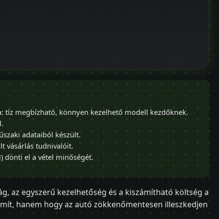
sa: tíz megbízható, könnyen kezelhető modell kezdőknek.
l.
űszaki adataiból készült.
 vásárlás tudnivalóit.
) dönti el a vétel minőségét.
g, az egyszerű kezelhetőség és a kiszámítható költség a
ámít, hanem hogy az autó zökkenőmentesen illeszkedjen