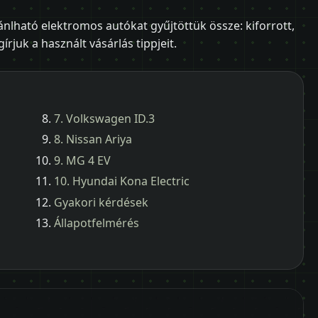
nlható elektromos autókat gyűjtöttük össze: kiforrott,
rjuk a használt vásárlás tippjeit.
7. Volkswagen ID.3
8. Nissan Ariya
9. MG 4 EV
10. Hyundai Kona Electric
Gyakori kérdések
Állapotfelmérés